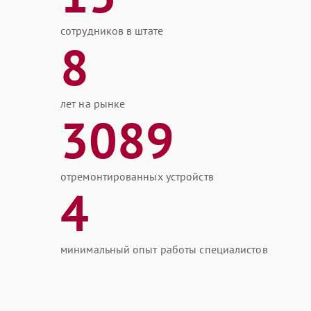
сотрудников в штате
8
лет на рынке
3089
отремонтированных устройств
4
минимальный опыт работы специалистов