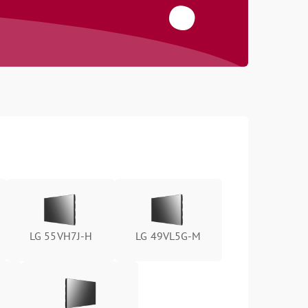
LG 55VH7J-H
LG 49VL5G-M