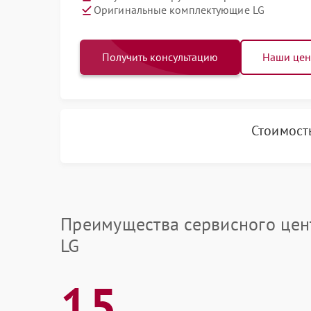
Оригинальные комплектующие LG
Получить консультацию
Наши це
Стоимост
Преимущества сервисного цен
LG
15