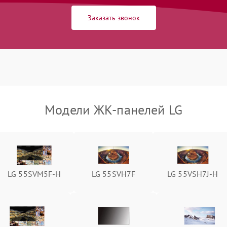
Заказать звонок
Модели ЖК-панелей LG
LG 55SVM5F-H
LG 55SVH7F
LG 55VSH7J-H