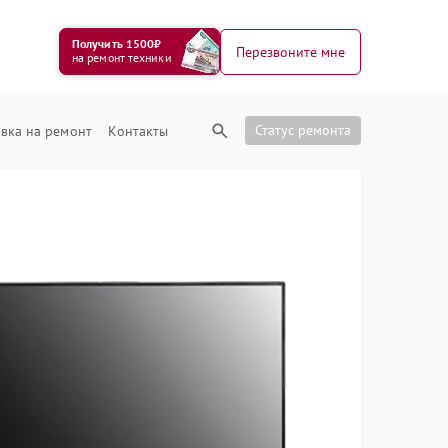
Получить 1500₽
Перезвоните мне
на ремонт техники
Статус ремонта
вка на ремонт
Контакты