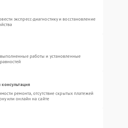
вести экспресс-диагностику и восстановление
ойства
 выполненные работы и установленные
правностей
 консультация
имости ремонта, отсутствие скрытых платежей
ону или онлайн на сайте