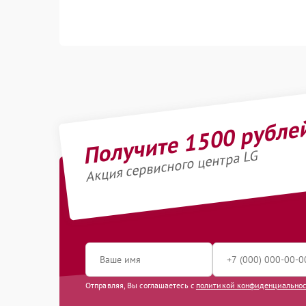
Получите 1500 рубле
Акция сервисного центра LG
Отправляя, Вы соглашаетесь с
политикой конфиденциально