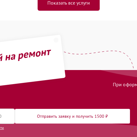
Показать все услуги
й на ремонт
При оформл
Отправить заявку и получить 1500 ₽
сти