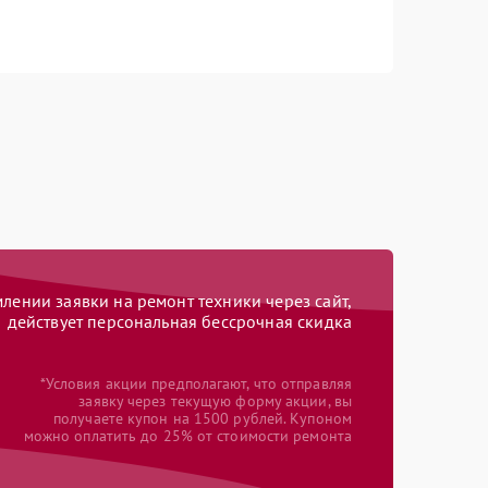
ении заявки на ремонт техники через сайт,
действует персональная бессрочная скидка
*Условия акции предполагают, что отправляя
заявку через текущую форму акции, вы
получаете купон на 1500 рублей. Купоном
можно оплатить до 25% от стоимости ремонта