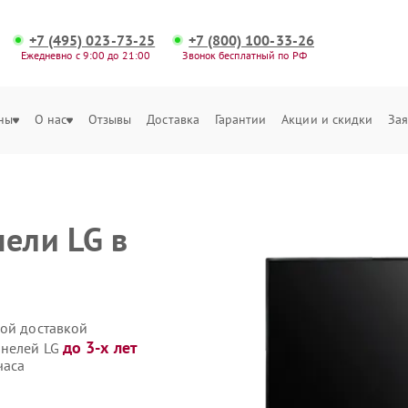
+7 (495) 023-73-25
+7 (800) 100-33-26
Ежедневно с 9:00 до 21:00
Звонок бесплатный по РФ
ны
О нас
Отзывы
Доставка
Гарантии
Акции и скидки
Зая
нели LG в
ной доставкой
до 3-х лет
анелей LG
часа