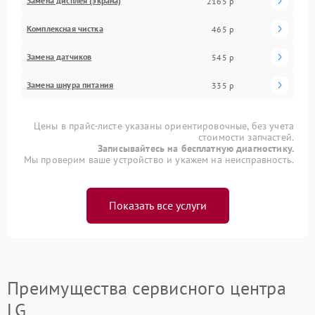
Замена дисплея (экрана)
2165 р
Комплексная чистка
465 р
Замена датчиков
545 р
Замена шнура питания
335 р
Цены в прайс-листе указаны ориентировочные, без учета
стоимости запчастей.
Записывайтесь на бесплатную диагностику.
Мы проверим ваше устройство и укажем на неисправность.
Показать все услуги
Преимущества сервисного центра
LG