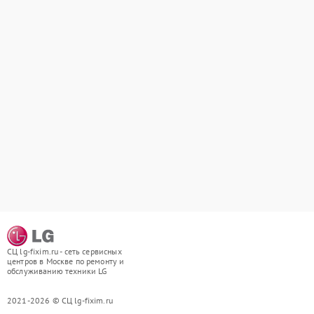
СЦ lg-fixim.ru - сеть сервисных
центров в Москве по ремонту и
обслуживанию техники LG
2021-2026 © СЦ lg-fixim.ru