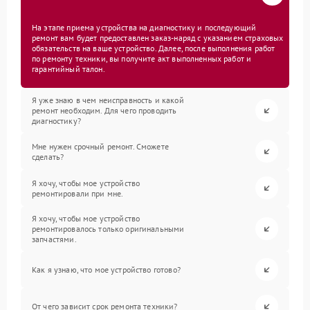
На этапе приема устройства на диагностику и последующий
ремонт вам будет предоставлен заказ-наряд с указанием страховых
обязательств на ваше устройство. Далее, после выполнения работ
по ремонту техники, вы получите акт выполненных работ и
гарантийный талон.
Я уже знаю в чем неисправность и какой
ремонт необходим. Для чего проводить
диагностику?
Мне нужен срочный ремонт. Сможете
сделать?
Я хочу, чтобы мое устройство
ремонтировали при мне.
Я хочу, чтобы мое устройство
ремонтировалось только оригинальными
запчастями.
Как я узнаю, что мое устройство готово?
От чего зависит срок ремонта техники?