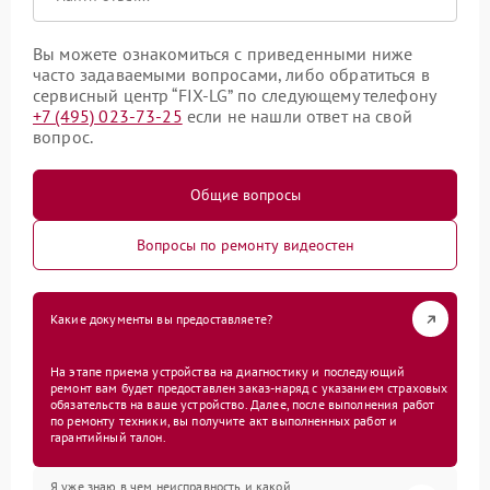
Вы можете ознакомиться с приведенными ниже
часто задаваемыми вопросами, либо обратиться в
сервисный центр “FIX-LG” по следующему телефону
+7 (495) 023-73-25
если не нашли ответ на свой
вопрос.
Общие вопросы
Вопросы по ремонту видеостен
Какие документы вы предоставляете?
На этапе приема устройства на диагностику и последующий
ремонт вам будет предоставлен заказ-наряд с указанием страховых
обязательств на ваше устройство. Далее, после выполнения работ
по ремонту техники, вы получите акт выполненных работ и
гарантийный талон.
Я уже знаю в чем неисправность и какой