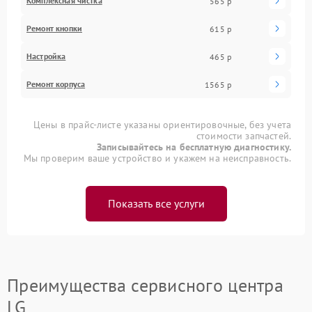
Комплексная чистка
565 р
Ремонт кнопки
615 р
Настройка
465 р
Ремонт корпуса
1565 р
Цены в прайс-листе указаны ориентировочные, без учета
стоимости запчастей.
Записывайтесь на бесплатную диагностику.
Мы проверим ваше устройство и укажем на неисправность.
Показать все услуги
Преимущества сервисного центра
LG