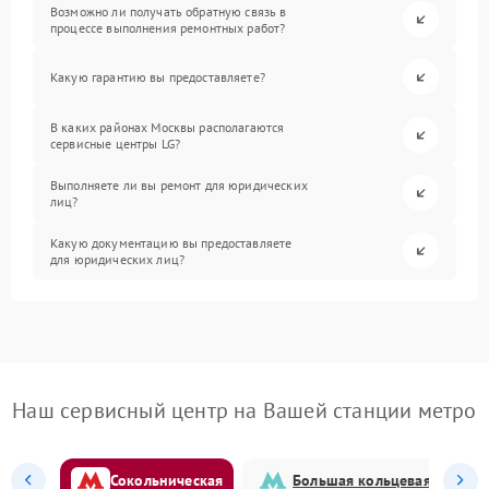
Возможно ли получать обратную связь в
процессе выполнения ремонтных работ?
Какую гарантию вы предоставляете?
В каких районах Москвы располагаются
сервисные центры LG?
Выполняете ли вы ремонт для юридических
лиц?
Какую документацию вы предоставляете
для юридических лиц?
Наш сервисный центр на Вашей станции метро
Сокольническая
Большая кольцевая