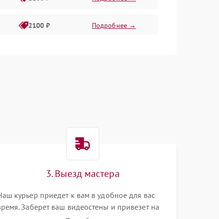
2100 ₽
Подробнее →
1500 ₽
Подробнее →
2100 ₽
Подробнее →
3. Выезд мастера
Наш курьер приедет к вам в удобное для вас
время. Заберет ваш видеостены и привезет на
склад для диагностики.