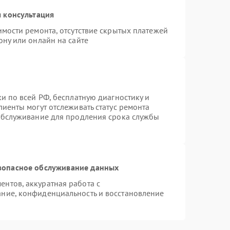
 консультация
имости ремонта, отсутствие скрытых платежей
ону или онлайн на сайте
и по всей РФ, бесплатную диагностику и
иенты могут отслеживать статус ремонта
 обслуживание для продления срока службы
зопасное обслуживание данных
нтов, аккуратная работа с
ние, конфиденциальность и восстановление