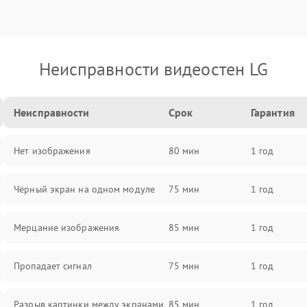
Неисправности видеостен LG
Неисправности
Срок
Гарантия
Нет изображения
80 мин
1 год
Чёрный экран на одном модуле
75 мин
1 год
Мерцание изображения
85 мин
1 год
Пропадает сигнал
75 мин
1 год
Разрыв картинки между экранами
85 мин
1 год