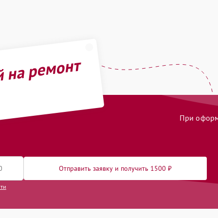
й на ремонт
При оформл
Отправить заявку и получить 1500 ₽
сти