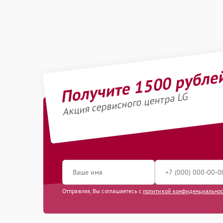
Получите 1500 рубле
Акция сервисного центра LG
Отправляя, Вы соглашаетесь с
политикой конфиденциально