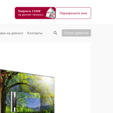
Получить 1500₽
Перезвоните мне
на ремонт техники
Статус ремонта
вка на ремонт
Контакты