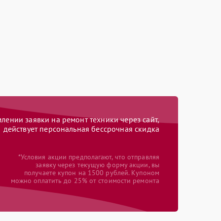
ении заявки на ремонт техники через сайт,
действует персональная бессрочная скидка
*Условия акции предполагают, что отправляя
заявку через текущую форму акции, вы
получаете купон на 1500 рублей. Купоном
можно оплатить до 25% от стоимости ремонта