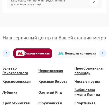
Какую документацию вы предоставляете
для юридических лиц?
Наш сервисный центр на Вашей станции метро
Сокольническая
Большая кольцевая
Бульвар
Преображенская
Черкизовская
Рокоссовского
площадь
Красносельская
Красные Ворота
Чистые пруды
Библиотека
Лубянка
Охотный Ряд
имени Ленина
Кропоткинская
Фрунзенская
Спортивная