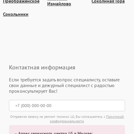
Преображенское
Соколиная Гора
Измайлово
Сокольники
Контактная информация
Если требуется задать вопрос специалисту, оставьте
свои данные и дежурный специалист с радостью
проконсультирует Вас!
Отправляя заявку на ремонт техники LG, Вы соглашаетесь с
Политикой
конфиденциальности
Адрес сервисного центра LG в Москве: