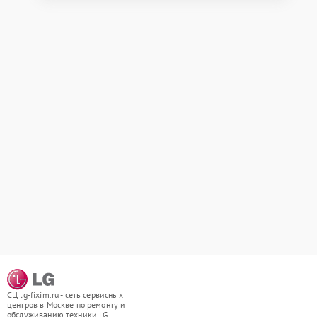
СЦ lg-fixim.ru - сеть сервисных
центров в Москве по ремонту и
обслуживанию техники LG