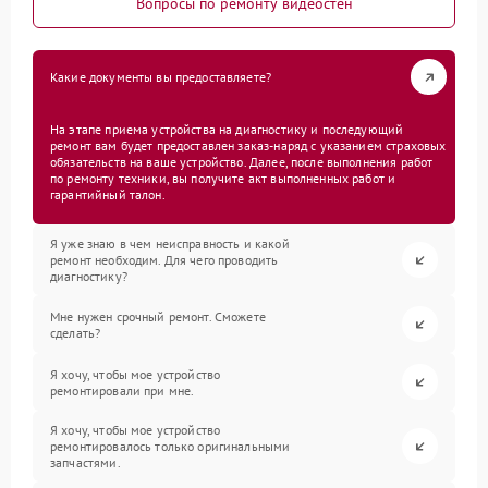
Вопросы по ремонту видеостен
Какие документы вы предоставляете?
На этапе приема устройства на диагностику и последующий
ремонт вам будет предоставлен заказ-наряд с указанием страховых
обязательств на ваше устройство. Далее, после выполнения работ
по ремонту техники, вы получите акт выполненных работ и
гарантийный талон.
Я уже знаю в чем неисправность и какой
ремонт необходим. Для чего проводить
диагностику?
Мне нужен срочный ремонт. Сможете
сделать?
Я хочу, чтобы мое устройство
ремонтировали при мне.
Я хочу, чтобы мое устройство
ремонтировалось только оригинальными
запчастями.