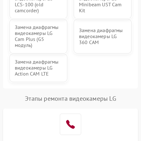
LCS-100 (old
Minibeam UST Cam
camcorder)
Kit
Замена диафрагмы
Замена диафрагмы
видеокамеры LG
видеокамеры LG
Cam Plus (G5
360 CAM
модуль)
Замена диафрагмы
видеокамеры LG
Action CAM LTE
Этапы ремонта видеокамеры LG