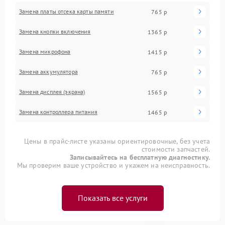
Замена платы отсека карты памяти
765 р
Замена кнопки включения
1365 р
Замена микрофона
1415 р
Замена аккумулятора
765 р
Замена дисплея (экрана)
1565 р
Замена контроллера питания
1465 р
Цены в прайс-листе указаны ориентировочные, без учета
стоимости запчастей.
Записывайтесь на бесплатную диагностику.
Мы проверим ваше устройство и укажем на неисправность.
Показать все услуги