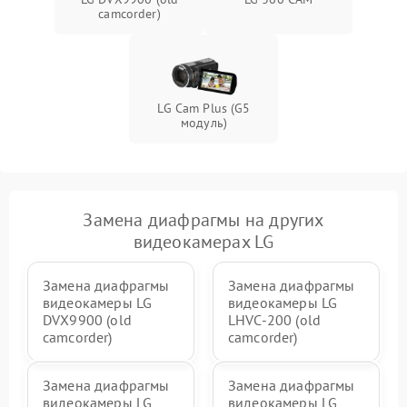
camcorder)
LG Cam Plus (G5
модуль)
Замена диафрагмы на других
видеокамерах LG
Замена диафрагмы
Замена диафрагмы
видеокамеры LG
видеокамеры LG
DVX9900 (old
LHVC-200 (old
camcorder)
camcorder)
Замена диафрагмы
Замена диафрагмы
видеокамеры LG
видеокамеры LG