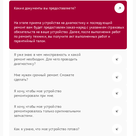
Какие документы вы предоставляете?
На этапе приема устройства на диагностику и последующий
ремонт вам будет предоставлен заказ-наряд с указанием страховых
обязательств на ваше устройство. Далее, после выполнения работ
по ремонту техники, вы получите акт выполненных работ и
гарантийный талон.
Я уже знаю в чем неисправность и какой
ремонт необходим. Для чего проводить
диагностику?
Мне нужен срочный ремонт. Сможете
сделать?
Я хочу, чтобы мое устройство
ремонтировали при мне.
Я хочу, чтобы мое устройство
ремонтировалось только оригинальными
запчастями.
Как я узнаю, что мое устройство готово?