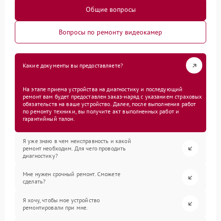
Общие вопросы
Вопросы по ремонту видеокамер
Какие документы вы предоставляете?
На этапе приема устройства на диагностику и последующий
ремонт вам будет предоставлен заказ-наряд с указанием страховых
обязательств на ваше устройство. Далее, после выполнения работ
по ремонту техники, вы получите акт выполненных работ и
гарантийный талон.
Я уже знаю в чем неисправность и какой
ремонт необходим. Для чего проводить
диагностику?
Мне нужен срочный ремонт. Сможете
сделать?
Я хочу, чтобы мое устройство
ремонтировали при мне.