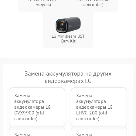
модуль)
camcorder)
LG Minibeam UST
Cam Kit
Замена аккумулятора на других
видеокамерах LG
Замена
Замена
аккумулятора
аккумулятора
видеокамеры LG
видеокамеры LG
DVX9900 (old
LHVC-200 (old
camcorder)
camcorder)
Замена
Замена