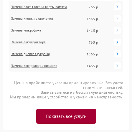
Замена платы отсека карты памяти
765 р
Замена кнопки включения
1365 р
Замена микрофона
1415 р
Замена аккумулятора
765 р
Замена дисплея (экрана)
1565 р
Замена контроллера питания
1465 р
Цены в прайс-листе указаны ориентировочные, без учета
стоимости запчастей.
Записывайтесь на бесплатную диагностику.
Мы проверим ваше устройство и укажем на неисправность.
Показать все услуги