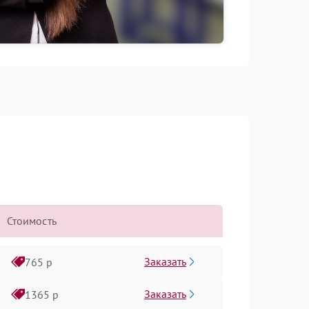
Стоимость
Заказать
765 р
Заказать
1365 р