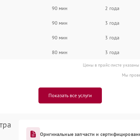
90 мин
2 года
90 мин
3 года
90 мин
3 года
80 мин
3 года
Цены в прайс-листе указаны
Мы прове
Показать все услуги
тра
Оригинальные запчасти и сертифицирован