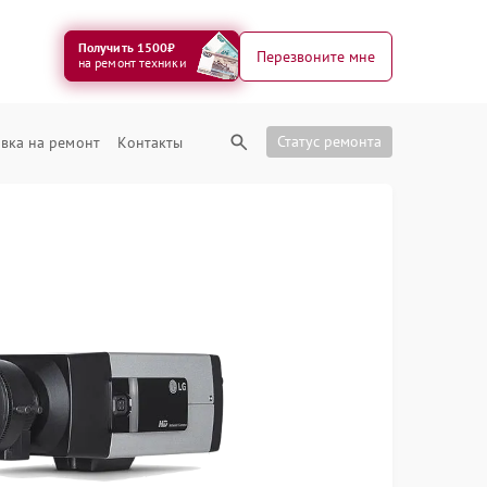
Получить 1500₽
Перезвоните мне
на ремонт техники
Статус ремонта
вка на ремонт
Контакты