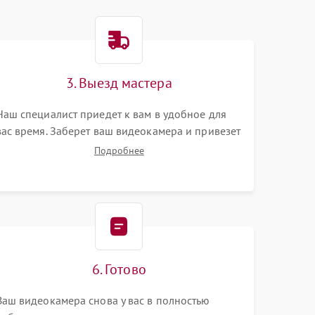
3. Выезд мастера
Наш специалист приедет к вам в удобное для
вас время. Заберет ваш видеокамера и привезет
на склад для диагностики.
Подробнее
6. Готово
Ваш видеокамера снова у вас в полностью