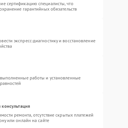
ие сертификацию специалисты, что
сохранение гарантийных обязательств
вести экспресс-диагностику и восстановление
ойства
 выполненные работы и установленные
правностей
 консультация
имости ремонта, отсутствие скрытых платежей
ону или онлайн на сайте