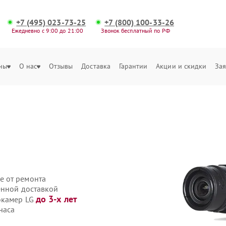
+7 (495) 023-73-25
+7 (800) 100-33-26
Ежедневно с 9:00 до 21:00
Звонок бесплатный по РФ
ны
О нас
Отзывы
Доставка
Гарантии
Акции и скидки
Зая
е от ремонта
енной доставкой
до 3-х лет
окамер LG
часа