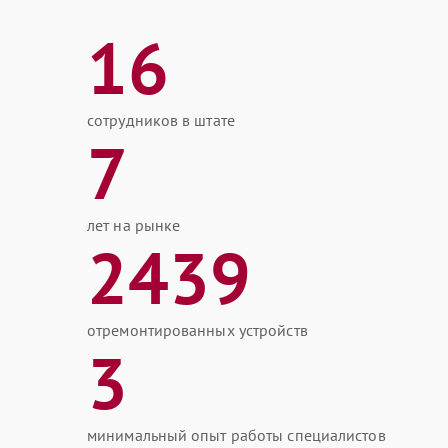
16
сотрудников в штате
7
лет на рынке
2439
отремонтированных устройств
3
минимальный опыт работы специалистов