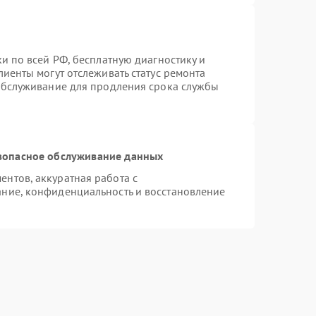
и по всей РФ, бесплатную диагностику и
иенты могут отслеживать статус ремонта
 обслуживание для продления срока службы
зопасное обслуживание данных
нтов, аккуратная работа с
ние, конфиденциальность и восстановление