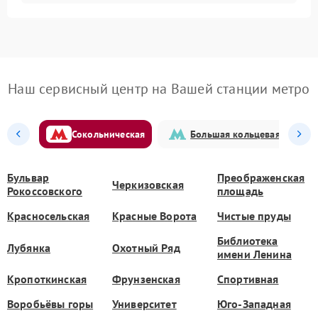
Наш сервисный центр на Вашей станции метро
Сокольническая
Большая кольцевая
Бульвар
Преображенская
Черкизовская
Рокоссовского
площадь
Красносельская
Красные Ворота
Чистые пруды
Библиотека
Лубянка
Охотный Ряд
имени Ленина
Кропоткинская
Фрунзенская
Спортивная
Воробьёвы горы
Университет
Юго-Западная