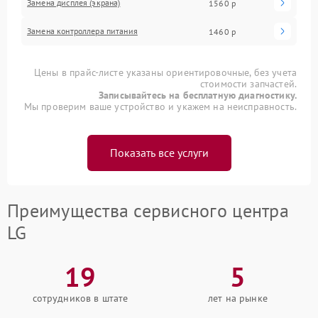
Замена дисплея (экрана)
1560 р
Замена контроллера питания
1460 р
Цены в прайс-листе указаны ориентировочные, без учета
стоимости запчастей.
Записывайтесь на бесплатную диагностику.
Мы проверим ваше устройство и укажем на неисправность.
Показать все услуги
Преимущества сервисного центра
LG
19
5
сотрудников в штате
лет на рынке