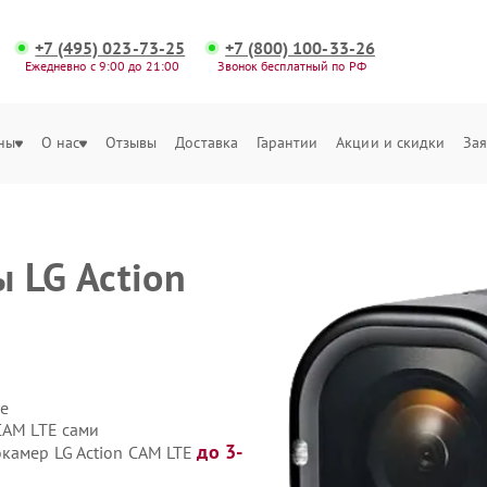
+7 (495) 023-73-25
+7 (800) 100-33-26
Ежедневно с 9:00 до 21:00
Звонок бесплатный по РФ
ны
О нас
Отзывы
Доставка
Гарантии
Акции и скидки
Зая
 LG Action
е
CAM LTE сами
до 3-
окамер LG Action CAM LTE