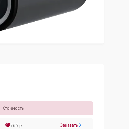
Стоимость
Заказать
765 р