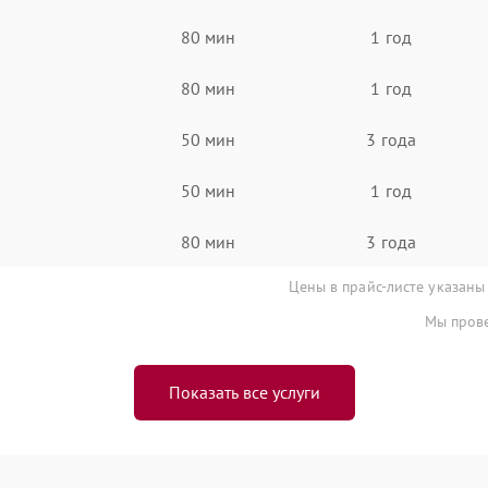
80 мин
1 год
80 мин
1 год
50 мин
3 года
50 мин
1 год
80 мин
3 года
Цены в прайс-листе указаны
Мы прове
Показать все услуги