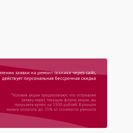
ении заявки на ремонт техники через сайт,
действует персональная бессрочная скидка
*Условия акции предполагают, что отправляя
заявку через текущую форму акции, вы
получаете купон на 1500 рублей. Купоном
можно оплатить до 25% от стоимости ремонта