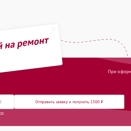
й на ремонт
При оформл
Отправить заявку и получить 1500 ₽
сти