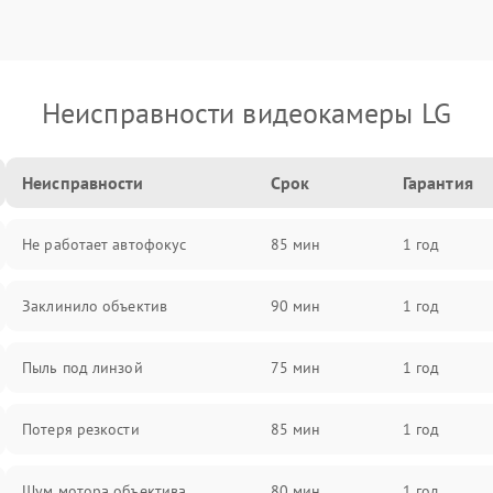
Неисправности видеокамеры LG
Неисправности
Срок
Гарантия
Не работает автофокус
85 мин
1 год
Заклинило объектив
90 мин
1 год
Пыль под линзой
75 мин
1 год
Потеря резкости
85 мин
1 год
Шум мотора объектива
80 мин
1 год