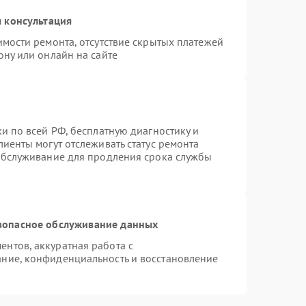
 консультация
имости ремонта, отсутствие скрытых платежей
ону или онлайн на сайте
и по всей РФ, бесплатную диагностику и
иенты могут отслеживать статус ремонта
 обслуживание для продления срока службы
зопасное обслуживание данных
нтов, аккуратная работа с
ние, конфиденциальность и восстановление