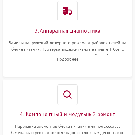
3. Аппаратная диагностика
Замеры напряжений дежурного режима и рабочих цепей на
блоке питания. Проверка видеосигналов на плате T-Con с
помощью осциллографа. Тестирование LED-драйвера и
Подробнее
светодиодных планок подсветки мультиметром.
4. Компонентный и модульный ремонт
Перепайка элементов блока питания или процессора.
Замена выгоревших светодиодов со сложным демонтажом