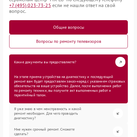
+7 (495) 023-73-25
если не нашли ответ на свой
вопрос.
Общие вопросы
Вопросы по ремонту телевизоров
Какие документы вы предоставляете?
На этапе приема устройства на диагностику и последующий
ремонт вам будет предоставлен заказ-наряд с указанием страховых
обязательств на ваше устройство. Далее, после выполнения работ
по ремонту техники, вы получите акт выполненных работ и
гарантийный талон.
Я уже знаю в чем неисправность и какой
ремонт необходим. Для чего проводить
диагностику?
Мне нужен срочный ремонт. Сможете
сделать?