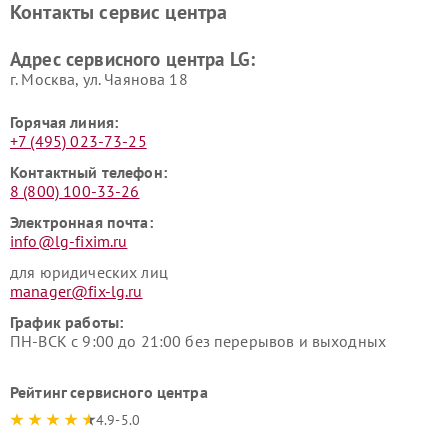
Контакты сервис центра
Ремонт морозильных камер
Ремонт вертикальных
LG
пылесосов LG
Адрес сервисного центра LG:
г. Москва, ул. Чаянова 18
Горячая линия:
+7 (495) 023-73-25
Контактный телефон:
8 (800) 100-33-26
Электронная почта:
info@lg-fixim.ru
для юридических лиц
manager@fix-lg.ru
График работы:
ПН-ВСК с 9:00 до 21:00 без перерывов и выходных
Рейтинг сервисного центра
4.9-5.0