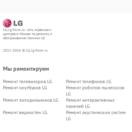
СЦ lg-fixim.ru - сеть сервисных
центров в Москве по ремонту и
обслуживанию техники LG
2021-2026 © СЦ lg-fixim.ru
Мы ремонтируем
Ремонт телевизоров LG
Ремонт телефонов LG
Ремонт ноутбуков LG
Ремонт роботов-пылесосов
LG
Ремонт холодильников LG
Ремонт интерактивных
панелей LG
Ремонт видеостен LG
Ремонт акустических систем
LG
Ремонт портативных акустик
Ремонт камер
LG
видеонаблюдения LG