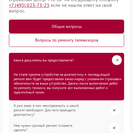
+7 (495) 023-73-25
если не нашли ответ на свой
вопрос.
Общие вопросы
Вопросы по ремонту телевизоров
Какие документы вы предоставляете?
На этапе приема устройства на диагностику и последующий
ремонт вам будет предоставлен заказ-наряд с указанием страховых
обязательств на ваше устройство. Далее, после выполнения работ
по ремонту техники, вы получите акт выполненных работ и
гарантийный талон.
Я уже знаю в чем неисправность и какой
ремонт необходим. Для чего проводить
диагностику?
Мне нужен срочный ремонт. Сможете
сделать?