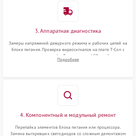
3. Аппаратная диагностика
Замеры напряжений дежурного режима и рабочих цепей на
блоке питания. Проверка видеосигналов на плате T-Con с
помощью осциллографа. Тестирование LED-драйвера и
Подробнее
светодиодных планок подсветки мультиметром.
4. Компонентный и модульный ремонт
Перепайка элементов блока питания или процессора.
Замена выгоревших светодиодов со сложным демонтажом