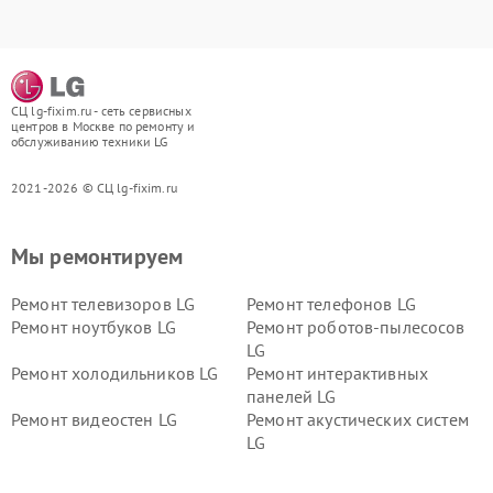
СЦ lg-fixim.ru - сеть сервисных
центров в Москве по ремонту и
обслуживанию техники LG
2021-2026 © СЦ lg-fixim.ru
Мы ремонтируем
Ремонт телевизоров LG
Ремонт телефонов LG
Ремонт ноутбуков LG
Ремонт роботов-пылесосов
LG
Ремонт холодильников LG
Ремонт интерактивных
панелей LG
Ремонт видеостен LG
Ремонт акустических систем
LG
Ремонт портативных акустик
Ремонт камер
LG
видеонаблюдения LG