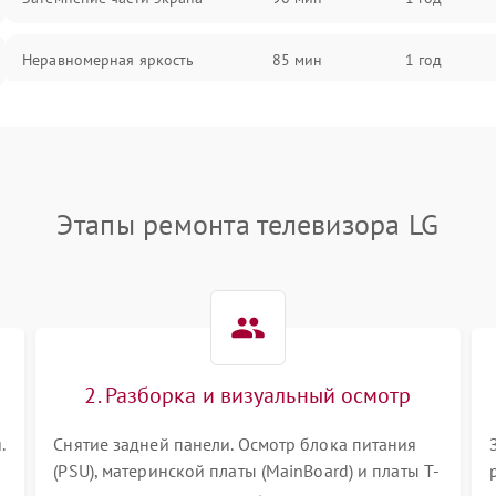
Неравномерная яркость
85 мин
1 год
Выгорание матрицы
90 мин
1 год
Этапы ремонта телевизора LG
2. Разборка и визуальный осмотр
.
Снятие задней панели. Осмотр блока питания
(PSU), материнской платы (MainBoard) и платы T-