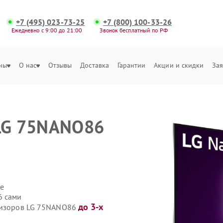
+7 (495) 023-73-25
+7 (800) 100-33-26
Ежедневно с 9:00 до 21:00
Звонок бесплатный по РФ
ны
О нас
Отзывы
Доставка
Гарантии
Акции и скидки
Зая
 LG 75NANO86
е
6 сами
до 3-х
евизоров LG 75NANO86