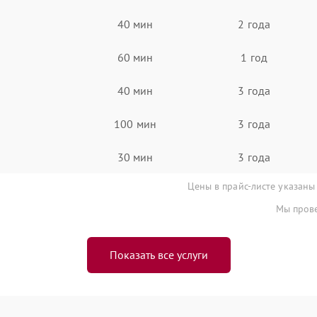
40 мин
2 года
60 мин
1 год
40 мин
3 года
100 мин
3 года
30 мин
3 года
Цены в прайс-листе указаны
Мы прове
Показать все услуги