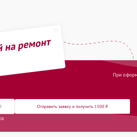
й на ремонт
При оформл
Отправить заявку и получить 1500 ₽
сти