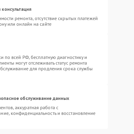
 консультация
имости ремонта, отсутствие скрытых платежей
ону или онлайн на сайте
и по всей РФ, бесплатную диагностику и
иенты могут отслеживать статус ремонта
 обслуживание для продления срока службы
зопасное обслуживание данных
нтов, аккуратная работа с
ние, конфиденциальность и восстановление