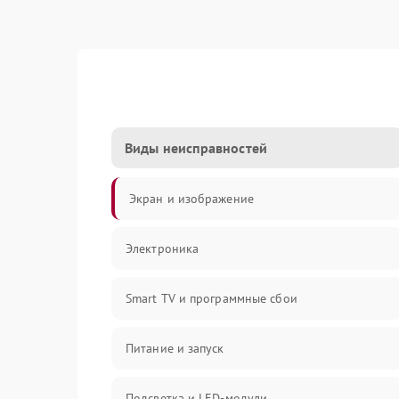
Виды неисправностей
Экран и изображение
Электроника
Smart TV и программные сбои
Питание и запуск
Подсветка и LED-модули