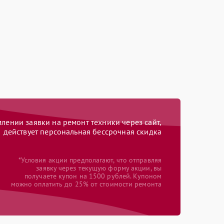
ении заявки на ремонт техники через сайт,
действует персональная бессрочная скидка
*Условия акции предполагают, что отправляя
заявку через текущую форму акции, вы
получаете купон на 1500 рублей. Купоном
можно оплатить до 25% от стоимости ремонта