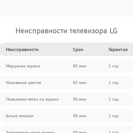
Неисправности телевизора LG
Неисправности
Срок
Гарантия
Мерцание экрана
85 мин
1 год
Искажение цветов
85 мин
1 год
Появление пятен на экране
90 мин
1 год
Битые пиксели
90 мин
1 год
Затемнение части экрана
90 мин
1 год