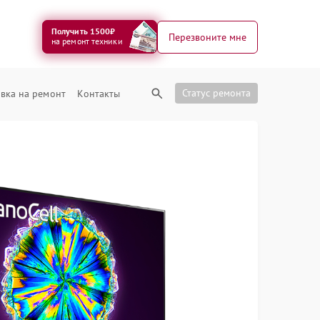
Получить 1500₽
Перезвоните мне
на ремонт техники
Статус ремонта
вка на ремонт
Контакты