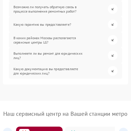
Возможно ли получать обратную связь в
процессе выполнения ремонтных работ?
Какую гарантию вы предоставляете?
В каких районах Москвы располагаются
сервисные центры LG?
Выполняете ли вы ремонт для юридических
лиц?
Какую документацию вы предоставляете
для юридических лиц?
Наш сервисный центр на Вашей станции метро