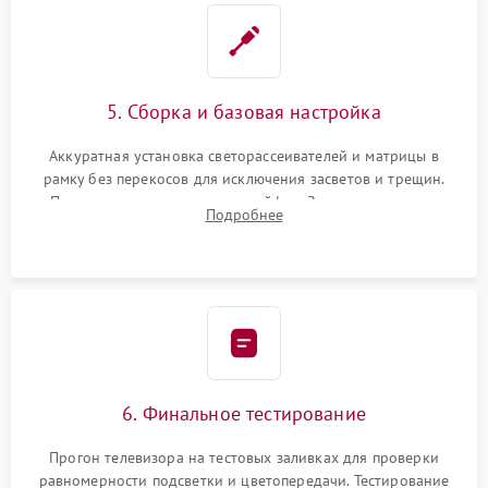
5. Сборка и базовая настройка
Аккуратная установка светорассеивателей и матрицы в
рамку без перекосов для исключения засветов и трещин.
Подключение внутренних шлейфов. Закрытие корпуса.
Подробнее
Сброс настроек и обновление программного обеспечения.
6. Финальное тестирование
Прогон телевизора на тестовых заливках для проверки
равномерности подсветки и цветопередачи. Тестирование