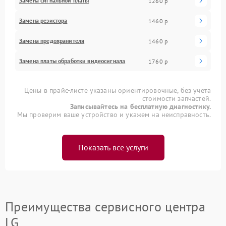
Замена сигнальной платы
1260 р
Замена резистора
1460 р
Замена предохранителя
1460 р
Замена платы обработки видеосигнала
1760 р
Цены в прайс-листе указаны ориентировочные, без учета
стоимости запчастей.
Записывайтесь на бесплатную диагностику.
Мы проверим ваше устройство и укажем на неисправность.
Показать все услуги
Преимущества сервисного центра
LG