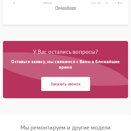
работы разъемов HDMI, динамиков, модуля Wi-Fi и Smart TV
Подробнее
в рабочем режиме в течение нескольких часов.
У Вас остались вопросы?
Оставьте заявку, мы свяжемся с Вами в ближайшее
время
Заказать звонок
Мы ремонтируем и другие модели