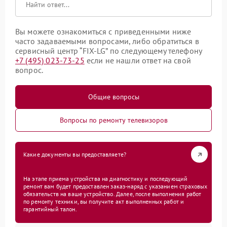
Вы можете ознакомиться с приведенными ниже
часто задаваемыми вопросами, либо обратиться в
сервисный центр “FIX-LG” по следующему телефону
+7 (495) 023-73-25
если не нашли ответ на свой
вопрос.
Общие вопросы
Вопросы по ремонту телевизоров
Какие документы вы предоставляете?
На этапе приема устройства на диагностику и последующий
ремонт вам будет предоставлен заказ-наряд с указанием страховых
обязательств на ваше устройство. Далее, после выполнения работ
по ремонту техники, вы получите акт выполненных работ и
гарантийный талон.