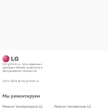
СЦ lg-fixim.ru - сеть сервисных
центров в Москве по ремонту и
обслуживанию техники LG
2021-2026 © СЦ lg-fixim.ru
Мы ремонтируем
Ремонт телевизоров LG
Ремонт телефонов LG