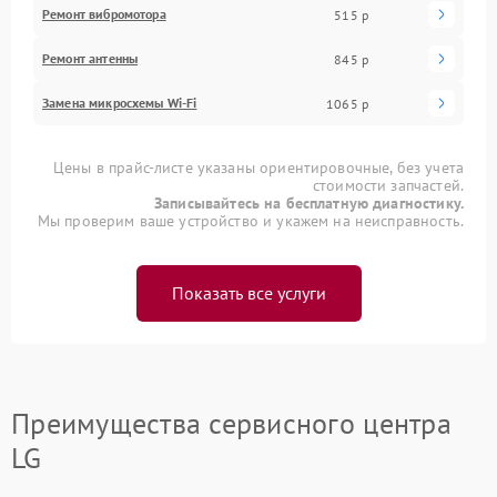
Ремонт вибромотора
515 р
Ремонт антенны
845 р
Замена микросхемы Wi-Fi
1065 р
Цены в прайс-листе указаны ориентировочные, без учета
стоимости запчастей.
Записывайтесь на бесплатную диагностику.
Мы проверим ваше устройство и укажем на неисправность.
Показать все услуги
Преимущества сервисного центра
LG