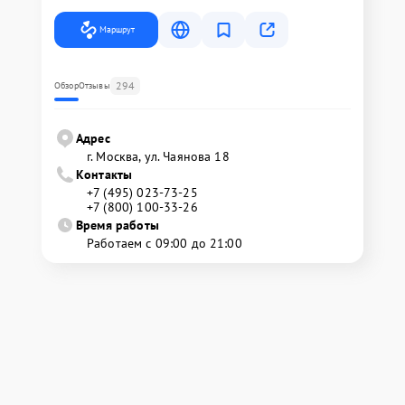
Маршрут
294
Обзор
Отзывы
Адрес
г. Москва, ул. Чаянова 18
Контакты
+7 (495) 023-73-25
+7 (800) 100-33-26
Время работы
Работаем с 09:00 до 21:00