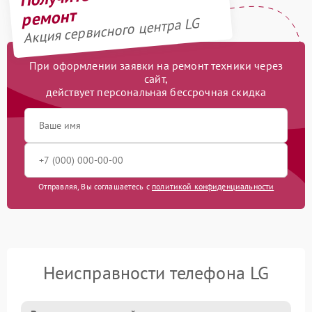
ремонт
Акция сервисного центра LG
При оформлении заявки на ремонт техники через
сайт,
действует персональная бессрочная скидка
Отправляя, Вы соглашаетесь с
политикой конфиденциальности
Неисправности телефона LG