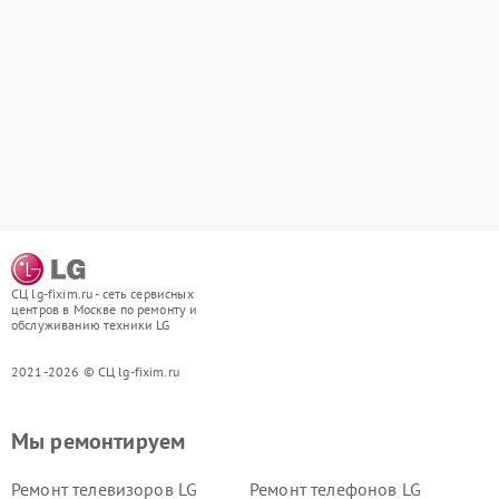
СЦ lg-fixim.ru - сеть сервисных
центров в Москве по ремонту и
обслуживанию техники LG
2021-2026 © СЦ lg-fixim.ru
Мы ремонтируем
Ремонт телевизоров LG
Ремонт телефонов LG