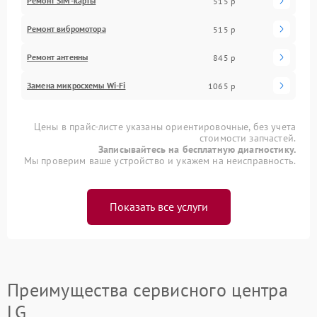
Ремонт SIM-карты
515 р
Ремонт вибромотора
515 р
Ремонт антенны
845 р
Замена микросхемы Wi-Fi
1065 р
Цены в прайс-листе указаны ориентировочные, без учета
стоимости запчастей.
Записывайтесь на бесплатную диагностику.
Мы проверим ваше устройство и укажем на неисправность.
Показать все услуги
Преимущества сервисного центра
LG