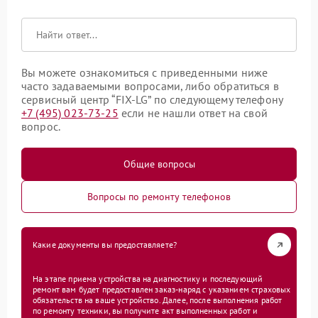
Вы можете ознакомиться с приведенными ниже
часто задаваемыми вопросами, либо обратиться в
сервисный центр “FIX-LG” по следующему телефону
+7 (495) 023-73-25
если не нашли ответ на свой
вопрос.
Общие вопросы
Вопросы по ремонту телефонов
Какие документы вы предоставляете?
На этапе приема устройства на диагностику и последующий
ремонт вам будет предоставлен заказ-наряд с указанием страховых
обязательств на ваше устройство. Далее, после выполнения работ
по ремонту техники, вы получите акт выполненных работ и