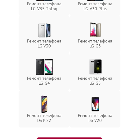
Ремонт телефона
Ремонт телефона
LG V35 Thinq
LG V30 Plus
Ремонт телефона
Ремонт телефона
LG V30
LG G3
Ремонт телефона
Ремонт телефона
LG G4
LG G5
Ремонт телефона
Ремонт телефона
LG K22
LG V20