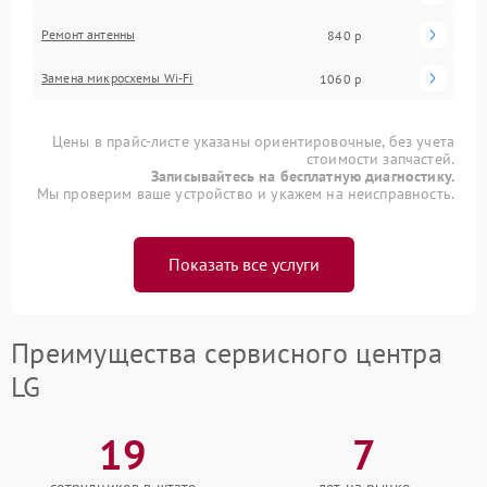
Ремонт антенны
840 р
Замена микросхемы Wi-Fi
1060 р
Цены в прайс-листе указаны ориентировочные, без учета
стоимости запчастей.
Записывайтесь на бесплатную диагностику.
Мы проверим ваше устройство и укажем на неисправность.
Показать все услуги
Преимущества сервисного центра
LG
19
7