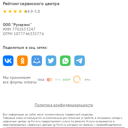
Рейтинг сервисного центра
4.9-5.0
ООО "Русервис"
ИНН 7702633247
ОГРН 1077746335776
Поделиться в соц. сетях:
Мы принимаем
все формы оплаты
Политика конфиденциальности
Вся информация на сайте носит исключительно справочный характер.
Товарные знаки используются исключительно для описания устройств, в отношении которых
сервисные центры lg-fixim.ru предоставляют услуги по ремонту. Услуги оказываются в
неавторизованных сервисных центрах lg-fixim.ru, которые не связаны с правообладателями