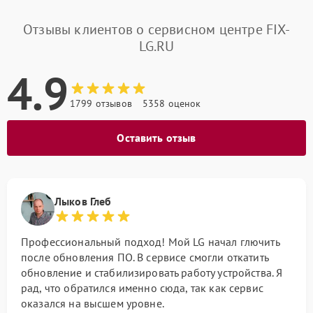
Отзывы клиентов о сервисном центре FIX-
LG.RU
4.9
1799 отзывов
5358 оценок
Оставить отзыв
Лыков Глеб
Профессиональный подход! Мой LG начал глючить
после обновления ПО. В сервисе смогли откатить
обновление и стабилизировать работу устройства. Я
рад, что обратился именно сюда, так как сервис
оказался на высшем уровне.