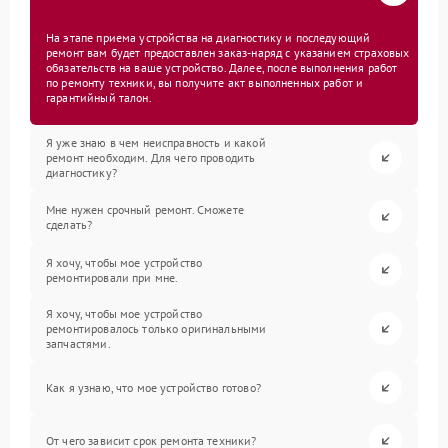
На этапе приема устройства на диагностику и последующий
ремонт вам будет предоставлен заказ-наряд с указанием страховых
обязательств на ваше устройство. Далее, после выполнения работ
по ремонту техники, вы получите акт выполненных работ и
гарантийный талон.
Я уже знаю в чем неисправность и какой
ремонт необходим. Для чего проводить
диагностику?
Мне нужен срочный ремонт. Сможете
сделать?
Я хочу, чтобы мое устройство
ремонтировали при мне.
Я хочу, чтобы мое устройство
ремонтировалось только оригинальными
запчастями.
Как я узнаю, что мое устройство готово?
От чего зависит срок ремонта техники?