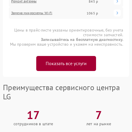
Ремонт антенны
845 р
Замена микросхемы Wi-Fi
1065 р
Цены в прайс-листе указаны ориентировочные, без учета
стоимости запчастей.
Записывайтесь на бесплатную диагностику.
Мы проверим ваше устройство и укажем на неисправность.
Показать все услуги
Преимущества сервисного центра
LG
17
7
сотрудников в штате
лет на рынке