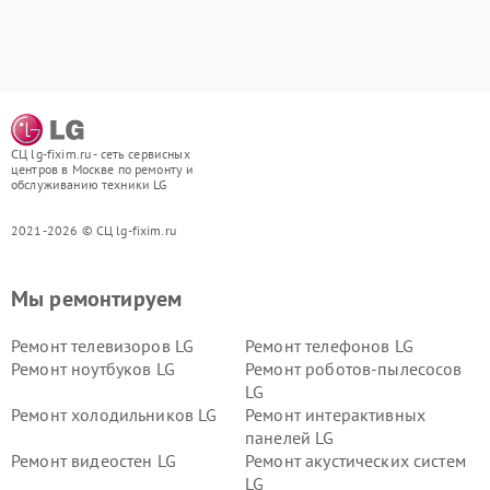
СЦ lg-fixim.ru - сеть сервисных
центров в Москве по ремонту и
обслуживанию техники LG
2021-2026 © СЦ lg-fixim.ru
Мы ремонтируем
Ремонт телевизоров LG
Ремонт телефонов LG
Ремонт ноутбуков LG
Ремонт роботов-пылесосов
LG
Ремонт холодильников LG
Ремонт интерактивных
панелей LG
Ремонт видеостен LG
Ремонт акустических систем
LG