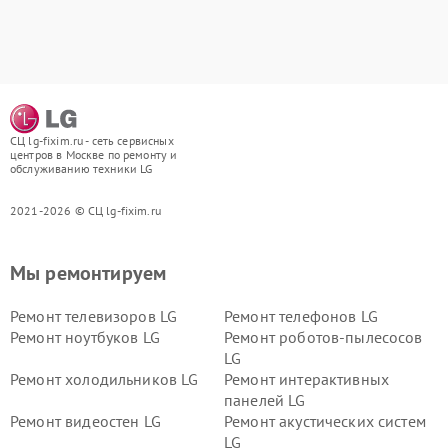
СЦ lg-fixim.ru - сеть сервисных
центров в Москве по ремонту и
обслуживанию техники LG
2021-2026 © СЦ lg-fixim.ru
Мы ремонтируем
Ремонт телевизоров LG
Ремонт телефонов LG
Ремонт ноутбуков LG
Ремонт роботов-пылесосов
LG
Ремонт холодильников LG
Ремонт интерактивных
панелей LG
Ремонт видеостен LG
Ремонт акустических систем
LG