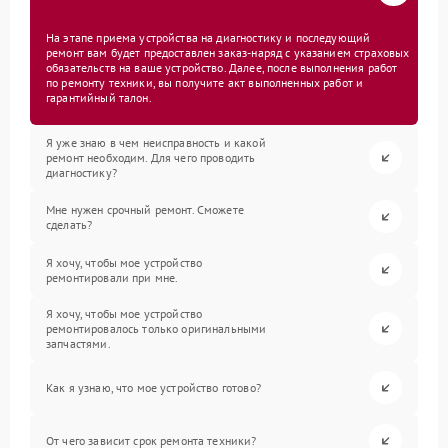
На этапе приема устройства на диагностику и последующий
ремонт вам будет предоставлен заказ-наряд с указанием страховых
обязательств на ваше устройство. Далее, после выполнения работ
по ремонту техники, вы получите акт выполненных работ и
гарантийный талон.
Я уже знаю в чем неисправность и какой
ремонт необходим. Для чего проводить
диагностику?
Мне нужен срочный ремонт. Сможете
сделать?
Я хочу, чтобы мое устройство
ремонтировали при мне.
Я хочу, чтобы мое устройство
ремонтировалось только оригинальными
запчастями.
Как я узнаю, что мое устройство готово?
От чего зависит срок ремонта техники?