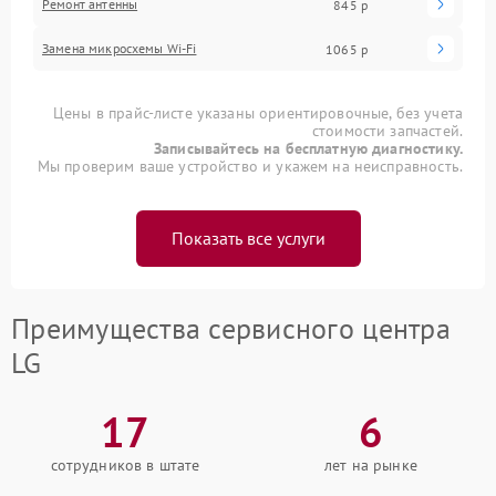
Ремонт антенны
845 р
Замена микросхемы Wi-Fi
1065 р
Цены в прайс-листе указаны ориентировочные, без учета
стоимости запчастей.
Записывайтесь на бесплатную диагностику.
Мы проверим ваше устройство и укажем на неисправность.
Показать все услуги
Преимущества сервисного центра
LG
17
6
сотрудников в штате
лет на рынке