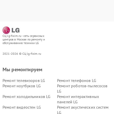
СЦ lg-fixim.ru - сеть сервисных
центров в Москве по ремонту и
обслуживанию техники LG
2021-2026 © СЦ lg-fixim.ru
Мы ремонтируем
Ремонт телевизоров LG
Ремонт телефонов LG
Ремонт ноутбуков LG
Ремонт роботов-пылесосов
LG
Ремонт холодильников LG
Ремонт интерактивных
панелей LG
Ремонт видеостен LG
Ремонт акустических систем
LG