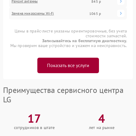
Ремонт антенны
845 р
Замена микросхемы Wi-Fi
1065 р
Цены в прайс-листе указаны ориентировочные, без учета
стоимости запчастей.
Записывайтесь на бесплатную диагностику.
Мы проверим ваше устройство и укажем на неисправность.
Показать все услуги
Преимущества сервисного центра
LG
17
4
сотрудников в штате
лет на рынке