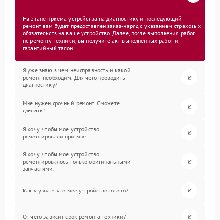
На этапе приема устройства на диагностику и последующий
ремонт вам будет предоставлен заказ-наряд с указанием страховых
обязательств на ваше устройство. Далее, после выполнения работ
по ремонту техники, вы получите акт выполненных работ и
гарантийный талон.
Я уже знаю в чем неисправность и какой
ремонт необходим. Для чего проводить
диагностику?
Мне нужен срочный ремонт. Сможете
сделать?
Я хочу, чтобы мое устройство
ремонтировали при мне.
Я хочу, чтобы мое устройство
ремонтировалось только оригинальными
запчастями.
Как я узнаю, что мое устройство готово?
От чего зависит срок ремонта техники?