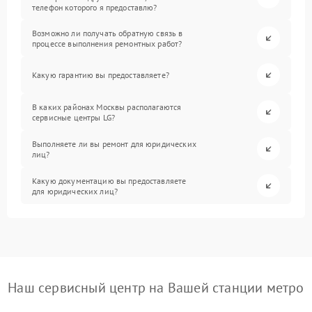
телефон которого я предоставлю?
Возможно ли получать обратную связь в
процессе выполнения ремонтных работ?
Какую гарантию вы предоставляете?
В каких районах Москвы располагаются
сервисные центры LG?
Выполняете ли вы ремонт для юридических
лиц?
Какую документацию вы предоставляете
для юридических лиц?
Наш сервисный центр на Вашей станции метро