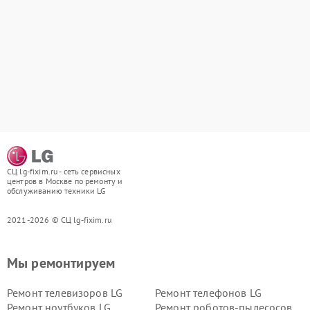
СЦ lg-fixim.ru - сеть сервисных
центров в Москве по ремонту и
обслуживанию техники LG
2021-2026 © СЦ lg-fixim.ru
Мы ремонтируем
Ремонт телевизоров LG
Ремонт телефонов LG
Ремонт ноутбуков LG
Ремонт роботов-пылесосов