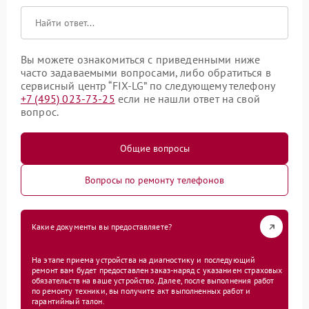
Вы можете ознакомиться с приведенными ниже
часто задаваемыми вопросами, либо обратиться в
сервисный центр “FIX-LG” по следующему телефону
+7 (495) 023-73-25
если не нашли ответ на свой
вопрос.
Общие вопросы
Вопросы по ремонту телефонов
Какие документы вы предоставляете?
На этапе приема устройства на диагностику и последующий
ремонт вам будет предоставлен заказ-наряд с указанием страховых
обязательств на ваше устройство. Далее, после выполнения работ
по ремонту техники, вы получите акт выполненных работ и
гарантийный талон.