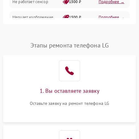
Не работает сенсор
1500 ₽
Подробнее →
Мерцает изображение
1500 ₽
Подробнее →
Не работает 3D Touch
2400 ₽
Подробнее →
Этапы ремонта телефона LG
Не работает Face ID
4000 ₽
Подробнее →
1. Вы оставляете заявку
Оставьте заявку на ремонт телефона LG