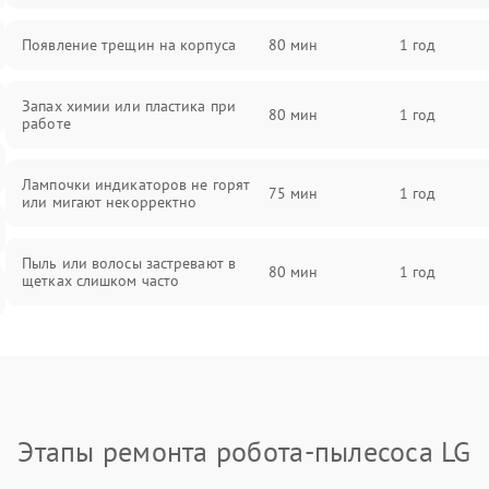
Появление трещин на корпуса
80 мин
1 год
Запах химии или пластика при
80 мин
1 год
работе
Лампочки индикаторов не горят
75 мин
1 год
или мигают некорректно
Пыль или волосы застревают в
80 мин
1 год
щетках слишком часто
Этапы ремонта робота-пылесоса LG