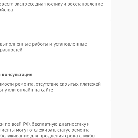
вести экспресс-диагностику и восстановление
ойства
 выполненные работы и установленные
правностей
 консультация
имости ремонта, отсутствие скрытых платежей
ону или онлайн на сайте
и по всей РФ, бесплатную диагностику и
иенты могут отслеживать статус ремонта
 обслуживание для продления срока службы