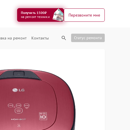
Получить 1500₽
Перезвоните мне
на ремонт техники
Статус ремонта
вка на ремонт
Контакты