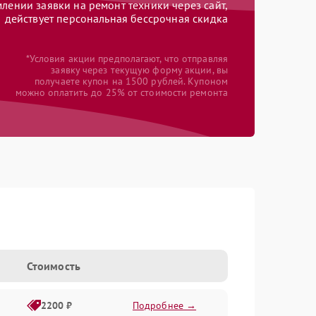
ении заявки на ремонт техники через сайт,
действует персональная бессрочная скидка
*Условия акции предполагают, что отправляя
заявку через текущую форму акции, вы
получаете купон на 1500 рублей. Купоном
можно оплатить до 25% от стоимости ремонта
Стоимость
2200 ₽
Подробнее →