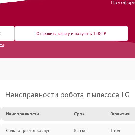
При оформл
Отправить заявку и получить 1500 ₽
сти
Неисправности робота-пылесоса LG
Неисправности
Срок
Гарантия
Сильно греется корпус
85 мин
1 год