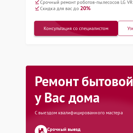
Срочный ремонт роботов-пылесосов LG VR
20%
Скидка для вас до
Консультация со специалистом
Уз
Ремонт бытовой
у Вас дома
С выездом квалифицированного мастера
Срочный выезд