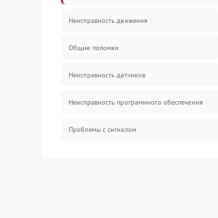
Неисправность движения
Общие поломки
Неисправность датчиков
Неисправность программного обеспечения
Проблемы с сигналом
Неисправность резервуаров и систем подачи
воды
Проблемы с механикой