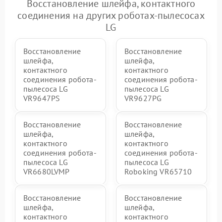
Восстановление шлейфа, контактного
соединения на других роботах-пылесосах
LG
Восстановление
Восстановление
шлейфа,
шлейфа,
контактного
контактного
соединения робота-
соединения робота-
пылесоса LG
пылесоса LG
VR9647PS
VR9627PG
Восстановление
Восстановление
шлейфа,
шлейфа,
контактного
контактного
соединения робота-
соединения робота-
пылесоса LG
пылесоса LG
VR6680LVMP
Roboking VR65710
Восстановление
Восстановление
шлейфа,
шлейфа,
контактного
контактного