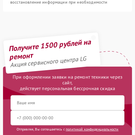
восстановление информации при необходимости
Получите 1500 рублей на
ремонт
Акция сервисного центра LG
При оформлении заявки на ремонт техники через
сайт,
действует персональная бессрочная скидка
Отправляя, Вы соглашаетесь с
политикой конфиденциальности