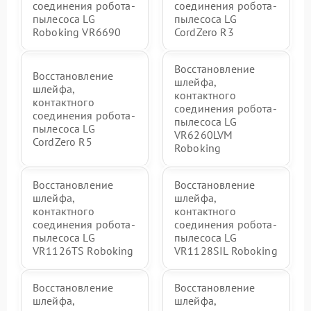
соединения робота-
соединения робота-
пылесоса LG
пылесоса LG
Roboking VR6690
CordZero R3
Восстановление
Восстановление
шлейфа,
шлейфа,
контактного
контактного
соединения робота-
соединения робота-
пылесоса LG
пылесоса LG
VR6260LVM
CordZero R5
Roboking
Восстановление
Восстановление
шлейфа,
шлейфа,
контактного
контактного
соединения робота-
соединения робота-
пылесоса LG
пылесоса LG
VR1126TS Roboking
VR1128SIL Roboking
Восстановление
Восстановление
шлейфа,
шлейфа,