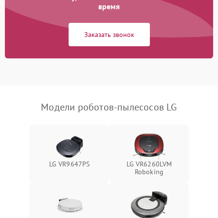
время
Заказать звонок
Модели роботов-пылесосов LG
LG VR9647PS
LG VR6260LVM
Roboking