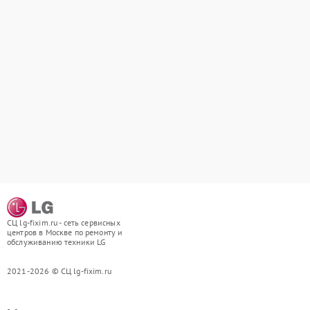
СЦ lg-fixim.ru - сеть сервисных
центров в Москве по ремонту и
обслуживанию техники LG
2021-2026 © СЦ lg-fixim.ru