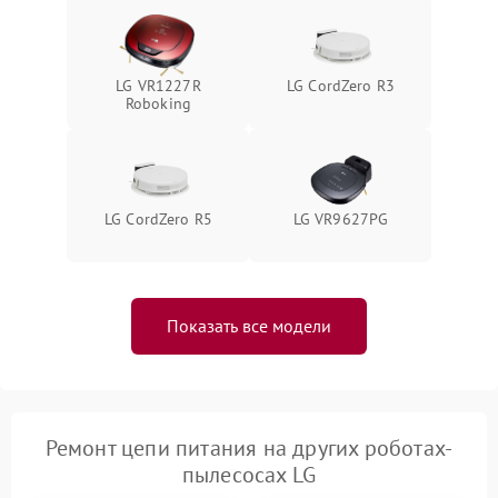
LG VR1227R
LG CordZero R3
Roboking
LG CordZero R5
LG VR9627PG
Показать все модели
Ремонт цепи питания на других роботах-
пылесосах LG