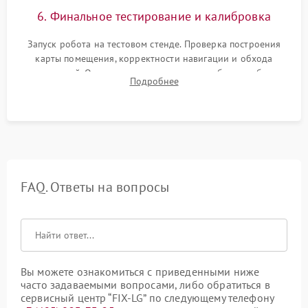
6. Финальное тестирование и калибровка
Запуск робота на тестовом стенде. Проверка построения
карты помещения, корректности навигации и обхода
препятствий. Оценка силы всасывания и работы турбины.
Подробнее
Тестирование автоматического возврата на док-станцию и
процесса зарядки.
FAQ. Ответы на вопросы
Вы можете ознакомиться с приведенными ниже
часто задаваемыми вопросами, либо обратиться в
сервисный центр “FIX-LG” по следующему телефону