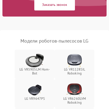
Заказать звонок
Модели роботов-пылесосов LG
LG VR5905LM Hom-
LG VR1128SIL
Bot
Roboking
LG VR9647PS
LG VR6260LVM
Roboking