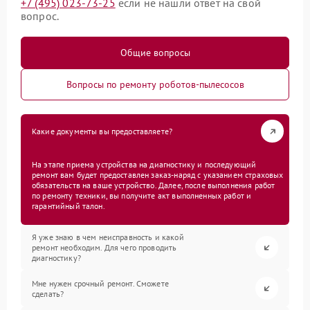
+7 (495) 023-73-25
если не нашли ответ на свой
вопрос.
Общие вопросы
Вопросы по ремонту роботов-пылесосов
Какие документы вы предоставляете?
На этапе приема устройства на диагностику и последующий
ремонт вам будет предоставлен заказ-наряд с указанием страховых
обязательств на ваше устройство. Далее, после выполнения работ
по ремонту техники, вы получите акт выполненных работ и
гарантийный талон.
Я уже знаю в чем неисправность и какой
ремонт необходим. Для чего проводить
диагностику?
Мне нужен срочный ремонт. Сможете
сделать?