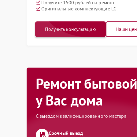
Получите 1500 рублей на ремонт
Оригинальные комплектующие LG
Получить консультацию
Наши це
Ремонт бытовой
у Вас дома
С выездом квалифицированного мастера
Срочный выезд