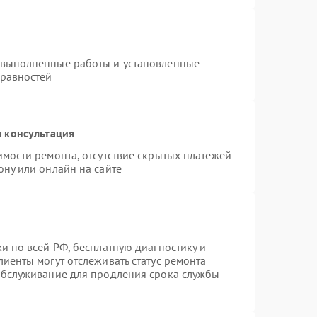
 выполненные работы и установленные
правностей
 консультация
имости ремонта, отсутствие скрытых платежей
ону или онлайн на сайте
и по всей РФ, бесплатную диагностику и
иенты могут отслеживать статус ремонта
 обслуживание для продления срока службы