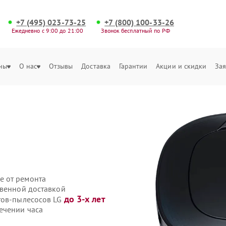
+7 (495) 023-73-25
+7 (800) 100-33-26
Ежедневно с 9:00 до 21:00
Звонок бесплатный по РФ
ны
О нас
Отзывы
Доставка
Гарантии
Акции и скидки
Зая
е от ремонта
твенной доставкой
до 3-х лет
тов-пылесосов LG
ечении часа