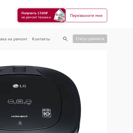
Получить 1500₽
Перезвоните мне
на ремонт техники
Статус ремонта
вка на ремонт
Контакты