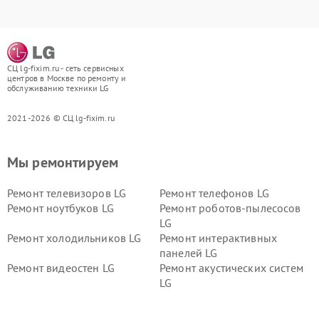
СЦ lg-fixim.ru - сеть сервисных
центров в Москве по ремонту и
обслуживанию техники LG
2021-2026 © СЦ lg-fixim.ru
Мы ремонтируем
Ремонт телевизоров LG
Ремонт телефонов LG
Ремонт ноутбуков LG
Ремонт роботов-пылесосов
LG
Ремонт холодильников LG
Ремонт интерактивных
панелей LG
Ремонт видеостен LG
Ремонт акустических систем
LG
Ремонт портативных акустик
Ремонт камер
LG
видеонаблюдения LG