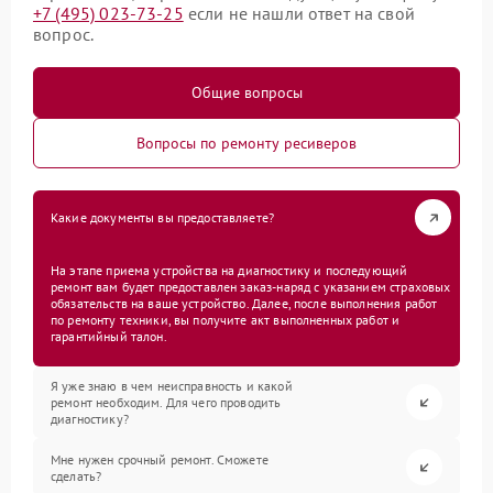
+7 (495) 023-73-25
если не нашли ответ на свой
вопрос.
Общие вопросы
Вопросы по ремонту ресиверов
Какие документы вы предоставляете?
На этапе приема устройства на диагностику и последующий
ремонт вам будет предоставлен заказ-наряд с указанием страховых
обязательств на ваше устройство. Далее, после выполнения работ
по ремонту техники, вы получите акт выполненных работ и
гарантийный талон.
Я уже знаю в чем неисправность и какой
ремонт необходим. Для чего проводить
диагностику?
Мне нужен срочный ремонт. Сможете
сделать?