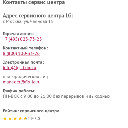
Контакты сервис центра
Ремонт морозильных камер
Ремонт вертикальных
LG
пылесосов LG
Адрес сервисного центра LG:
г. Москва, ул. Чаянова 18
Горячая линия:
+7 (495) 023-73-25
Контактный телефон:
8 (800) 100-33-26
Электронная почта:
info@lg-fixim.ru
для юридических лиц
manager@fix-lg.ru
График работы:
ПН-ВСК с 9:00 до 21:00 без перерывов и выходных
Рейтинг сервисного центра
4.9-5.0