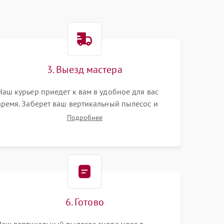
3. Выезд мастера
Наш курьер приедет к вам в удобное для вас
время. Заберет ваш вертикальный пылесос и
привезет на склад для диагностики.
Подробнее
6. Готово