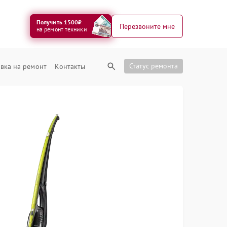
Получить 1500₽
Перезвоните мне
на ремонт техники
Статус ремонта
вка на ремонт
Контакты