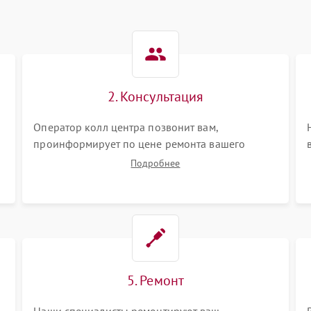
2. Консультация
Оператор колл центра позвонит вам,
проинформирует по цене ремонта вашего
вертикального пылесоса а также ответит на все
Подробнее
ваши вопросы.
5. Ремонт