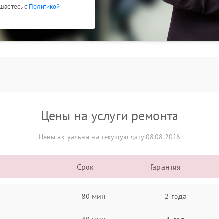
ашаетесь с
Политикой
Цены на услуги ремонта
Цены актуальны на текущую дату 08.08.2026
Срок
Гарантия
80 мин
2 года
40 мин
1 год