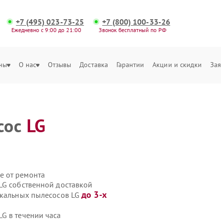
+7 (495) 023-73-25
+7 (800) 100-33-26
Ежедневно с 9:00 до 21:00
Звонок бесплатный по РФ
ны
О нас
Отзывы
Доставка
Гарантии
Акции и скидки
Зая
сос
LG
е от ремонта
LG собственной доставкой
до 3-х
икальных пылесосов LG
G в течении часа