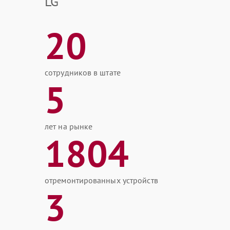
LG
20
сотрудников в штате
5
лет на рынке
1804
отремонтированных устройств
3