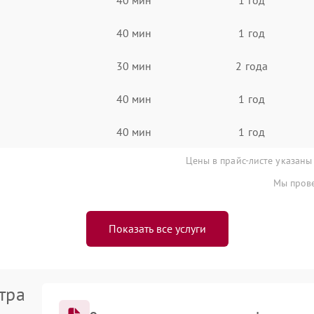
40 мин
1 год
30 мин
2 года
40 мин
1 год
40 мин
1 год
Цены в прайс-листе указаны
Мы прове
Показать все услуги
тра