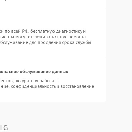
и по всей РФ, бесплатную диагностику и
иенты могут отслеживать статус ремонта
 обслуживание для продления срока службы
зопасное обслуживание данных
нтов, аккуратная работа с
ние, конфиденциальность и восстановление
 LG