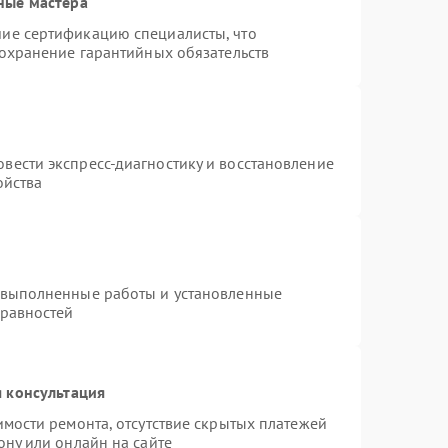
ные мастера
ие сертификацию специалисты, что
сохранение гарантийных обязательств
вести экспресс-диагностику и восстановление
ойства
 выполненные работы и установленные
правностей
 консультация
имости ремонта, отсутствие скрытых платежей
ону или онлайн на сайте