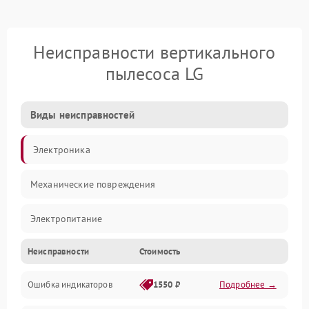
Неисправности вертикального
пылесоса LG
Виды неисправностей
Электроника
Механические повреждения
Электропитание
Неисправности
Стоимость
Механика
Ошибка индикаторов
1550 ₽
Подробнее →
Аккумулятор