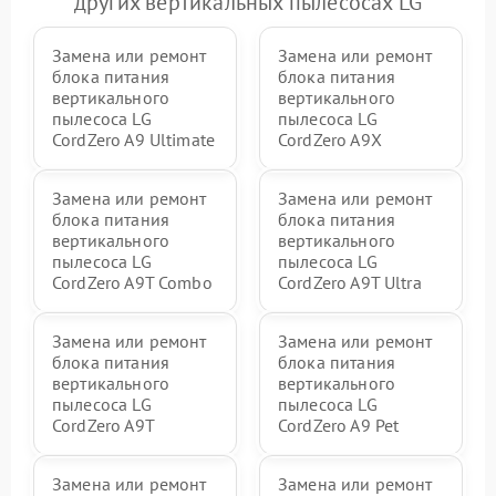
других вертикальных пылесосах LG
Замена или ремонт
Замена или ремонт
блока питания
блока питания
вертикального
вертикального
пылесоса LG
пылесоса LG
CordZero A9 Ultimate
CordZero A9X
Замена или ремонт
Замена или ремонт
блока питания
блока питания
вертикального
вертикального
пылесоса LG
пылесоса LG
CordZero A9T Combo
CordZero A9T Ultra
Замена или ремонт
Замена или ремонт
блока питания
блока питания
вертикального
вертикального
пылесоса LG
пылесоса LG
CordZero A9T
CordZero A9 Pet
Замена или ремонт
Замена или ремонт