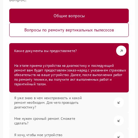
Общие вопросы
Вопросы по ремонту вертикальных пылесосов
Какие документы вы предоставляете?
На этапе приема устройства на диагностику и последующий
ремонт вам будет предоставлен заказ-наряд с указанием страховых
обязательств на ваше устройство. Далее, после выполнения работ
по ремонту техники, вы получите акт выполненных работ и
гарантийный талон.
Я уже знаю в чем неисправность и какой
ремонт необходим. Для чего проводить
диагностику?
Мне нужен срочный ремонт. Сможете
сделать?
Я хочу, чтобы мое устройство