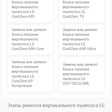
блока питания
блока питания
вертикального
вертикального
пылесоса LG
пылесоса LG
CordZero A9S
CordZero T9
Замена или ремонт
Замена или ремонт
блока питания
блока питания
вертикального
вертикального
пылесоса LG
пылесоса LG
CordZero A9K-Core
CordZero A9K-Ultra
Замена или ремонт
Замена или ремонт
блока питания
блока питания
вертикального
вертикального
пылесоса LG
пылесоса LG
CordZero A9
VSF7301SCWR
Kompressor
Этапы ремонта вертикального пылесоса LG