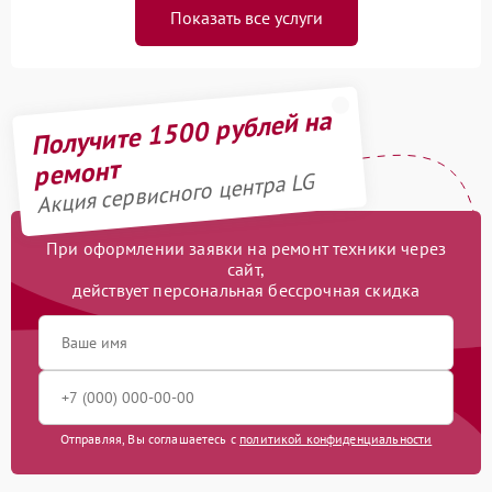
Показать все услуги
Получите 1500 рублей на
ремонт
Акция сервисного центра LG
При оформлении заявки на ремонт техники через
сайт,
действует персональная бессрочная скидка
Отправляя, Вы соглашаетесь с
политикой конфиденциальности