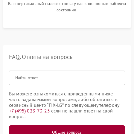
Ваш вертикальный пылесос снова у вас в полностью рабочем
состоянии.
FAQ. Ответы на вопросы
Вы можете ознакомиться с приведенными ниже
часто задаваемыми вопросами, либо обратиться в
сервисный центр “FIX-LG” по следующему телефону
+7 (495) 023-73-25
если не нашли ответ на свой
вопрос.
Общие вопросы