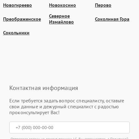
Новогиреево
Новокосино
Перово
Северное
Преображенское
Соколиная Гора
Измайлово
Сокольники
Контактная информация
Если требуется задать вопрос специалисту, оставьте
свои данные и дежурный специалист с радостью
проконсультирует Вас!
Отправляя заявку на ремонт техники LG, Вы соглашаетесь с
Политикой