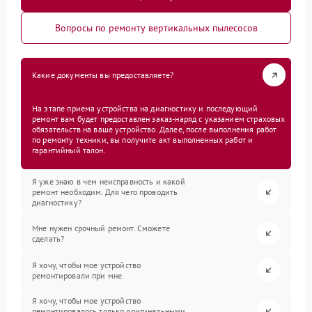
Вопросы по ремонту вертикальных пылесосов
Какие документы вы предоставляете?
На этапе приема устройства на диагностику и последующий
ремонт вам будет предоставлен заказ-наряд с указанием страховых
обязательств на ваше устройство. Далее, после выполнения работ
по ремонту техники, вы получите акт выполненных работ и
гарантийный талон.
Я уже знаю в чем неисправность и какой
ремонт необходим. Для чего проводить
диагностику?
Мне нужен срочный ремонт. Сможете
сделать?
Я хочу, чтобы мое устройство
ремонтировали при мне.
Я хочу, чтобы мое устройство
ремонтировалось только оригинальными