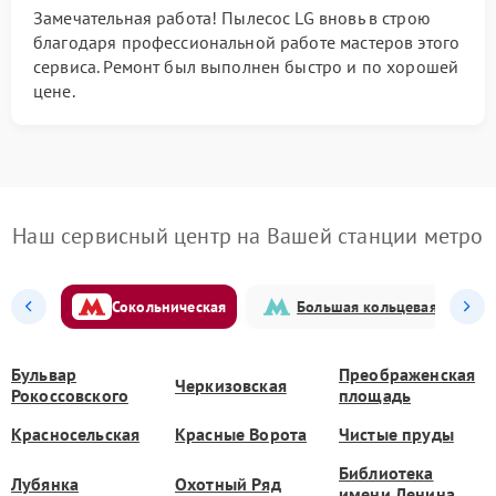
Замечательная работа! Пылесос LG вновь в строю
благодаря профессиональной работе мастеров этого
сервиса. Ремонт был выполнен быстро и по хорошей
цене.
Наш сервисный центр на Вашей станции метро
Сокольническая
Большая кольцевая
Бульвар
Преображенская
Черкизовская
Рокоссовского
площадь
Красносельская
Красные Ворота
Чистые пруды
Библиотека
Лубянка
Охотный Ряд
имени Ленина