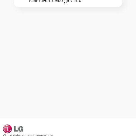
Работаем с 09:00 до 21:00
СЦ lg-fixim.ru - сеть сервисных