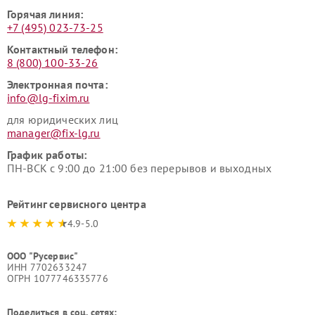
Горячая линия:
+7 (495) 023-73-25
Контактный телефон:
8 (800) 100-33-26
Электронная почта:
info@lg-fixim.ru
для юридических лиц
manager@fix-lg.ru
График работы:
ПН-ВСК с 9:00 до 21:00 без перерывов и выходных
Рейтинг сервисного центра
4.9-5.0
ООО "Русервис"
ИНН 7702633247
ОГРН 1077746335776
Поделиться в соц. сетях: