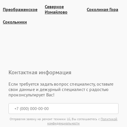
Северное
Преображенское
Соколиная Гора
Измайлово
Сокольники
Контактная информация
Если требуется задать вопрос специалисту, оставьте
свои данные и дежурный специалист с радостью
проконсультирует Вас!
Отправляя заявку на ремонт техники LG, Вы соглашаетесь с
Политикой
конфиденциальности