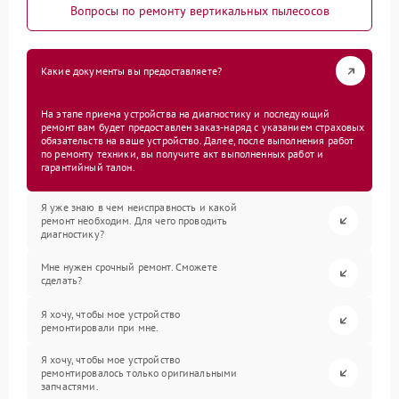
Вопросы по ремонту вертикальных пылесосов
Какие документы вы предоставляете?
На этапе приема устройства на диагностику и последующий
ремонт вам будет предоставлен заказ-наряд с указанием страховых
обязательств на ваше устройство. Далее, после выполнения работ
по ремонту техники, вы получите акт выполненных работ и
гарантийный талон.
Я уже знаю в чем неисправность и какой
ремонт необходим. Для чего проводить
диагностику?
Мне нужен срочный ремонт. Сможете
сделать?
Я хочу, чтобы мое устройство
ремонтировали при мне.
Я хочу, чтобы мое устройство
ремонтировалось только оригинальными
запчастями.