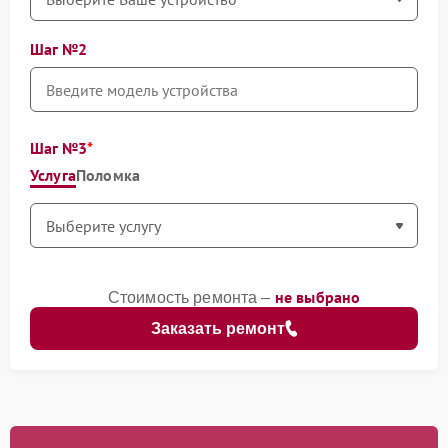
Шаг №2
Шаг №3
Услуга
Поломка
не выбрано
Стоимость ремонта –
Заказать ремонт