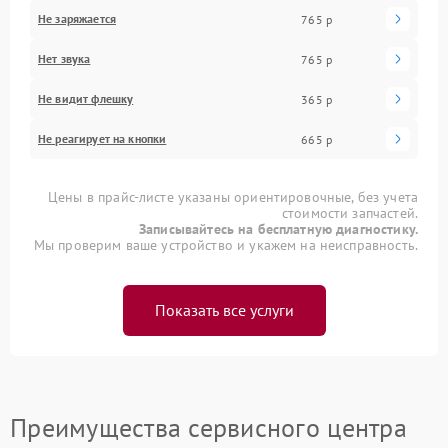
Не заряжается
765 р
Нет звука
765 р
Не видит флешку
365 р
Не реагирует на кнопки
665 р
Цены в прайс-листе указаны ориентировочные, без учета
стоимости запчастей.
Записывайтесь на бесплатную диагностику.
Мы проверим ваше устройство и укажем на неисправность.
Показать все услуги
Преимущества сервисного центра