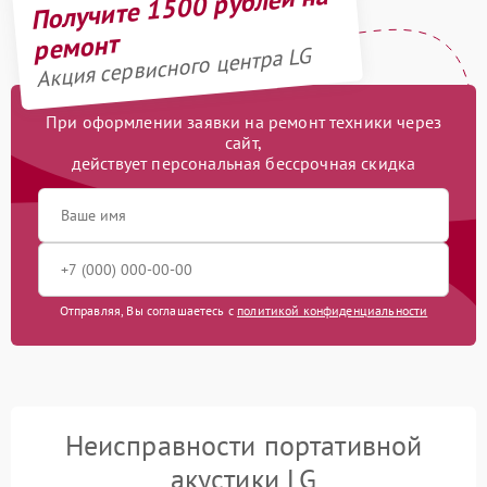
Получите 1500 рублей на
ремонт
Акция сервисного центра LG
При оформлении заявки на ремонт техники через
сайт,
действует персональная бессрочная скидка
Отправляя, Вы соглашаетесь с
политикой конфиденциальности
Неисправности портативной
акустики LG