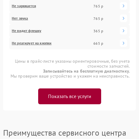
Не заряжается
765 р
Нет звука
765 р
Не видит флешку
365 р
Не реагирует на кнопки
665 р
Цены в прайс-листе указаны ориентировочные, без учета
стоимости запчастей.
Записывайтесь на бесплатную диагностику.
Мы проверим ваше устройство и укажем на неисправность.
Показать все услуги
Преимущества сервисного центра