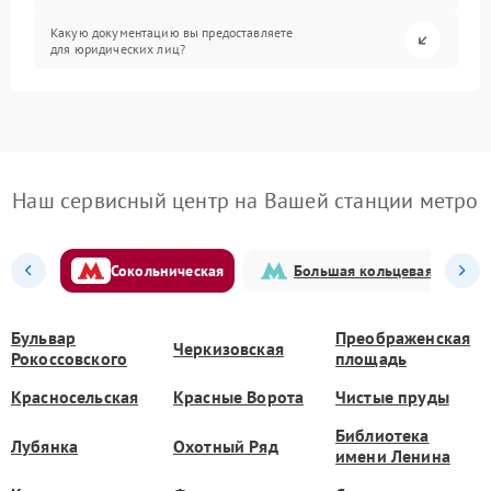
Какую документацию вы предоставляете
для юридических лиц?
Наш сервисный центр на Вашей станции метро
Сокольническая
Большая кольцевая
Бульвар
Преображенская
Черкизовская
Рокоссовского
площадь
Красносельская
Красные Ворота
Чистые пруды
Библиотека
Лубянка
Охотный Ряд
имени Ленина