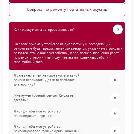
Вопросы по ремонту портативных акустик
Какие документы вы предоставляете?
На этапе приема устройства на диагностику и последующий
ремонт вам будет предоставлен заказ-наряд с указанием страховых
обязательств на ваше устройство. Далее, после выполнения работ
по ремонту техники, вы получите акт выполненных работ и
гарантийный талон.
Я уже знаю в чем неисправность и какой
ремонт необходим. Для чего проводить
диагностику?
Мне нужен срочный ремонт. Сможете
сделать?
Я хочу, чтобы мое устройство
ремонтировали при мне.
Я хочу, чтобы мое устройство
ремонтировалось только оригинальными