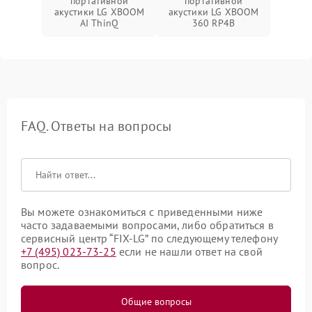
портативной
портативной
акустики LG XBOOM
акустики LG XBOOM
AI ThinQ
360 RP4B
FAQ. Ответы на вопросы
Вы можете ознакомиться с приведенными ниже
часто задаваемыми вопросами, либо обратиться в
сервисный центр “FIX-LG” по следующему телефону
+7 (495) 023-73-25
если не нашли ответ на свой
вопрос.
Общие вопросы