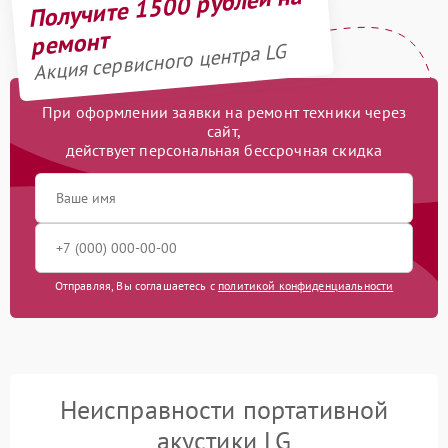
Получите 1500 рублей на
ремонт
Акция сервисного центра LG
При оформлении заявки на ремонт техники через
сайт,
действует персональная бессрочная скидка
Отправляя, Вы соглашаетесь с
политикой конфиденциальности
Неисправности портативной
акустики LG