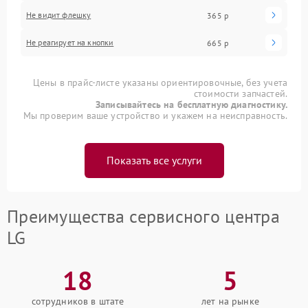
Не видит флешку
365 р
Не реагирует на кнопки
665 р
Цены в прайс-листе указаны ориентировочные, без учета
стоимости запчастей.
Записывайтесь на бесплатную диагностику.
Мы проверим ваше устройство и укажем на неисправность.
Показать все услуги
Преимущества сервисного центра
LG
18
5
сотрудников в штате
лет на рынке