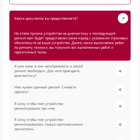
Какие документы вы предоставляете?
На этапе приема устройства на диагностику и последующий
ремонт вам будет предоставлен заказ-наряд с указанием страховых
обязательств на ваше устройство. Далее, после выполнения работ
по ремонту техники, вы получите акт выполненных работ и
гарантийный талон.
Я уже знаю в чем неисправность и какой
ремонт необходим. Для чего проводить
диагностику?
Мне нужен срочный ремонт. Сможете
сделать?
Я хочу, чтобы мое устройство
ремонтировали при мне.
Я хочу, чтобы мое устройство
ремонтировалось только оригинальными
запчастями.