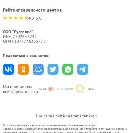
Рейтинг сервисного центра
4.9-5.0
ООО "Русервис"
ИНН 7702633247
ОГРН 1077746335776
Поделиться в соц. сетях:
Мы принимаем
все формы оплаты
Политика конфиденциальности
Вся информация на сайте носит исключительно справочный характер.
Товарные знаки используются исключительно для описания устройств, в отношении которых
сервисные центры lg-fixim.ru предоставляют услуги по ремонту. Услуги оказываются в