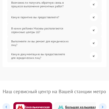
Возможно ли получать обратную связь в
процессе выполнения ремонтных работ?
Какую гарантию вы предоставляете?
В каких районах Москвы располагаются
сервисные центры LG?
Выполняете ли вы ремонт для юридических
лиц?
Какую документацию вы предоставляете
для юридических лиц?
Наш сервисный центр на Вашей станции метро
Сокольническая
Большая кольцевая