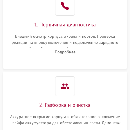
1. Первичная диагностика
Внешний осмотр корпуса, экрана и портов. Проверка
реакции на кнопку включения и подключение зарядного
устройства. Оценка потребления тока с помощью
Подробнее
лабораторного блока питания для локализации проблемы.
2. Разборка и очистка
Аккуратное вскрытие корпуса и обязательное отключение
шлейфа аккумулятора для обесточивания платы. Демонтаж
системы охлаждения, очистка кулера от пыли и удаление