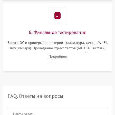
6. Финальное тестирование
Запуск ОС и проверка периферии (клавиатура, тачпад, Wi-Fi,
звук, камера). Проведение стресс-тестов (AIDA64, FurMark)
для контроля температурного режима и стабильности
Подробнее
системы под пиковой нагрузкой.
FAQ. Ответы на вопросы