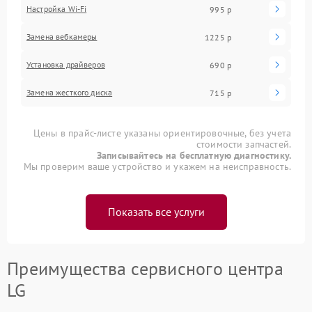
Настройка Wi-Fi
995 р
Замена вебкамеры
1225 р
Установка драйверов
690 р
Замена жесткого диска
715 р
Цены в прайс-листе указаны ориентировочные, без учета
стоимости запчастей.
Записывайтесь на бесплатную диагностику.
Мы проверим ваше устройство и укажем на неисправность.
Показать все услуги
Преимущества сервисного центра
LG