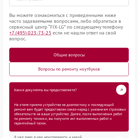
Вы можете ознакомиться с приведенными ниже
часто задаваемыми вопросами, либо обратиться в
сервисный центр “FIX-LG” по следующему телефону
+7 (495) 023-73-25
если не нашли ответ на свой
вопрос.
Общие вопросы
Вопросы по ремонту ноутбуков
Какие документы вы предоставляете?
На этапе приема устройства на диагностику и последующий
ремонт вам будет предоставлен заказ-наряд с указанием страховых
обязательств на ваше устройство. Далее, после выполнения работ
по ремонту техники, вы получите акт выполненных работ и
гарантийный талон.
Я уже знаю в чем неисправность и какой