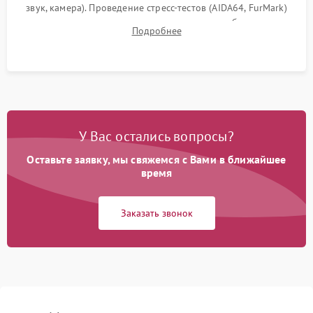
звук, камера). Проведение стресс-тестов (AIDA64, FurMark)
для контроля температурного режима и стабильности
Подробнее
системы под пиковой нагрузкой.
У Вас остались вопросы?
Оставьте заявку, мы свяжемся с Вами в ближайшее
время
Заказать звонок