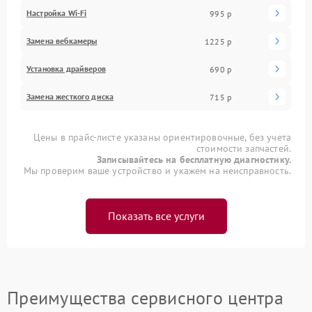
Настройка Wi-Fi
995 р
Замена вебкамеры
1225 р
Установка драйверов
690 р
Замена жесткого диска
715 р
Цены в прайс-листе указаны ориентировочные, без учета
стоимости запчастей.
Записывайтесь на бесплатную диагностику.
Мы проверим ваше устройство и укажем на неисправность.
Показать все услуги
Преимущества сервисного центра