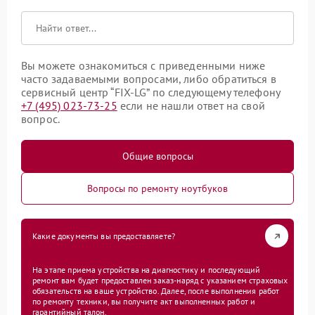
Вы можете ознакомиться с приведенными ниже
часто задаваемыми вопросами, либо обратиться в
сервисный центр “FIX-LG” по следующему телефону
+7 (495) 023-73-25
если не нашли ответ на свой
вопрос.
Общие вопросы
Вопросы по ремонту ноутбуков
Какие документы вы предоставляете?
На этапе приема устройства на диагностику и последующий
ремонт вам будет предоставлен заказ-наряд с указанием страховых
обязательств на ваше устройство. Далее, после выполнения работ
по ремонту техники, вы получите акт выполненных работ и
гарантийный талон.