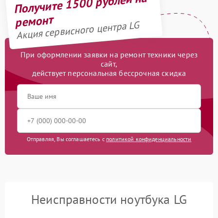
Получите 1500 рублей на
ремонт
Акция сервисного центра LG
При оформлении заявки на ремонт техники через
сайт,
действует персональная бессрочная скидка
Отправляя, Вы соглашаетесь с
политикой конфиденциальности
Неисправности ноутбука LG