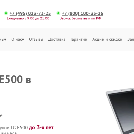
+7 (495) 023-73-25
+7 (800) 100-33-26
Ежедневно с 9:00 до 21:00
Звонок бесплатный по РФ
ны
О нас
Отзывы
Доставка
Гарантии
Акции и скидки
Зая
E500 в
е
до 3-х лет
буков LG E500
нии часа