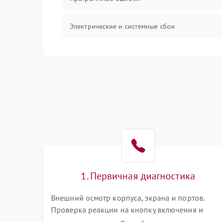
Электрические и системные сбои
Интерфейсные проблемы
Батарея
Сеть и интернет
Система охлаждения
1. Первичная диагностика
Внешний осмотр корпуса, экрана и портов.
Проверка реакции на кнопку включения и
подключение зарядного устройства. Оценка