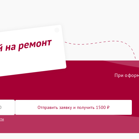
й на ремонт
При оформл
Отправить заявку и получить 1500 ₽
сти