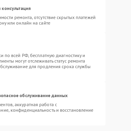
 консультация
имости ремонта, отсутствие скрытых платежей
ону или онлайн на сайте
и по всей РФ, бесплатную диагностику и
иенты могут отслеживать статус ремонта
 обслуживание для продления срока службы
зопасное обслуживание данных
нтов, аккуратная работа с
ние, конфиденциальность и восстановление