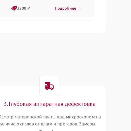
3500 ₽
Подробнее →
2500 ₽
Подробнее →
2000 ₽
Подробнее →
2500 ₽
Подробнее →
3. Глубокая аппаратная дефектовка
3000 ₽
Подробнее →
Осмотр материнской платы под микроскопом на
наличие окислов от влаги и прогаров. Замеры
2000 ₽
Подробнее →
сопротивлений и дежурных напряжений.