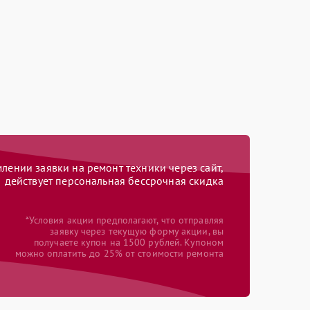
ении заявки на ремонт техники через сайт,
действует персональная бессрочная скидка
*Условия акции предполагают, что отправляя
заявку через текущую форму акции, вы
получаете купон на 1500 рублей. Купоном
можно оплатить до 25% от стоимости ремонта