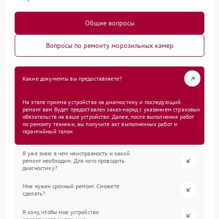
Общие вопросы
Вопросы по ремонту морозильных камер
Какие документы вы предоставляете?
На этапе приема устройства на диагностику и последующий
ремонт вам будет предоставлен заказ-наряд с указанием страховых
обязательств на ваше устройство. Далее, после выполнения работ
по ремонту техники, вы получите акт выполненных работ и
гарантийный талон.
Я уже знаю в чем неисправность и какой
ремонт необходим. Для чего проводить
диагностику?
Мне нужен срочный ремонт. Сможете
сделать?
Я хочу, чтобы мое устройство