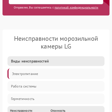
Отправляя, Вы соглашаетесь с
политикой конфиденциальности
Неисправности морозильной
камеры LG
Виды неисправностей
Электропитание
Работа системы
Герметичность
Неисправности
Стоимость
Механика