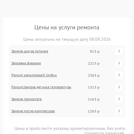
Цены на услуги ремонта
Цены актуальны на текущую дату 08.08.2026
Замена шнура питания
815 р
Заправка фреоном
2215 р
Ремонт капиллярной трубки
2365 р
Ремонт/замена датчика температуры
1315 р
Замена термостата
1165 р
Замена мотор-компрессора
1265 р
Цены в прайс-листе указаны ориентировочные, без учета
стоимости запчастей.