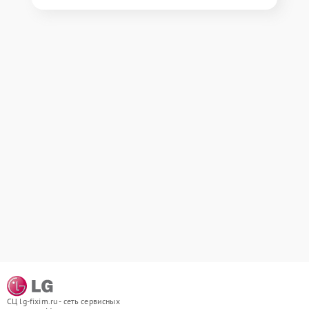
СЦ lg-fixim.ru - сеть сервисных