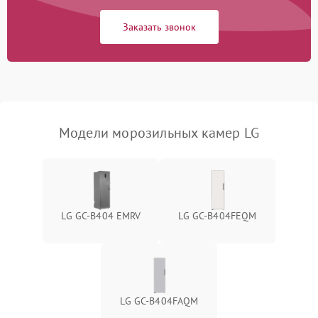
Заказать звонок
Модели морозильных камер LG
LG GC-B404 EMRV
LG GC-B404FEQM
LG GC-B404FAQM