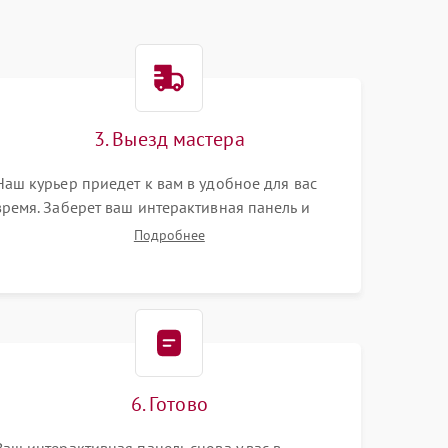
3. Выезд мастера
Наш курьер приедет к вам в удобное для вас
время. Заберет ваш интерактивная панель и
привезет на склад для диагностики.
Подробнее
6. Готово