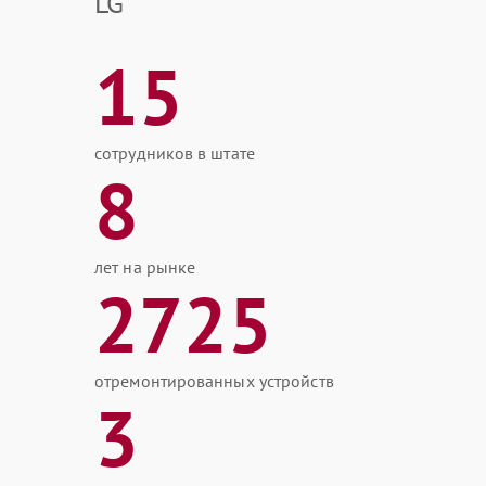
LG
15
сотрудников в штате
8
лет на рынке
2725
отремонтированных устройств
3