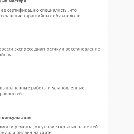
ные мастера
ие сертификацию специалисты, что
сохранение гарантийных обязательств
вести экспресс-диагностику и восстановление
ойства
 выполненные работы и установленные
правностей
 консультация
имости ремонта, отсутствие скрытых платежей
ону или онлайн на сайте