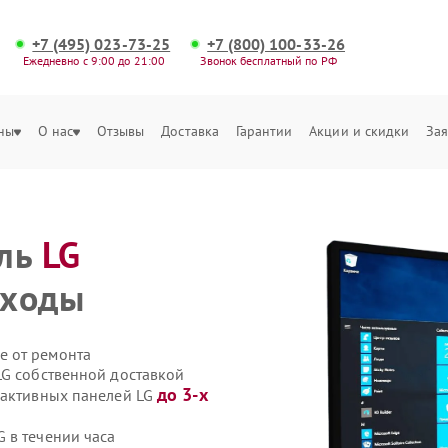
+7 (495) 023-73-25
+7 (800) 100-33-26
Ежедневно с 9:00 до 21:00
Звонок бесплатный по РФ
ны
О нас
Отзывы
Доставка
Гарантии
Акции и скидки
Зая
ель
LG
входы
е от ремонта
LG собственной доставкой
до 3-х
рактивных панелей LG
 в течении часа