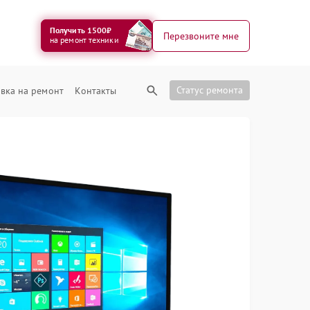
Получить 1500₽
Перезвоните мне
на ремонт техники
Статус ремонта
вка на ремонт
Контакты