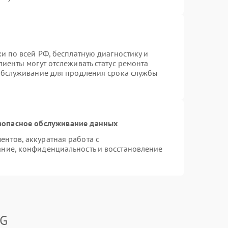
и по всей РФ, бесплатную диагностику и
иенты могут отслеживать статус ремонта
 обслуживание для продления срока службы
зопасное обслуживание данных
нтов, аккуратная работа с
ние, конфиденциальность и восстановление
LG