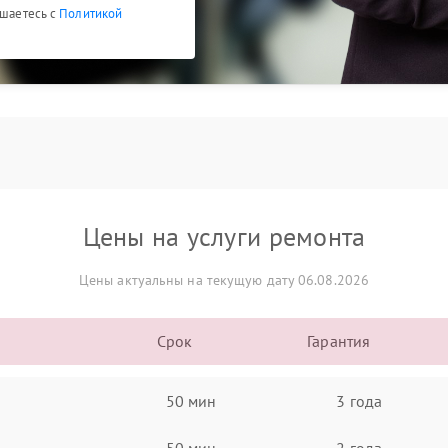
ашаетесь с
Политикой
Цены на услуги ремонта
Цены актуальны на текущую дату 06.08.2026
Срок
Гарантия
50 мин
3 года
50 мин
2 года