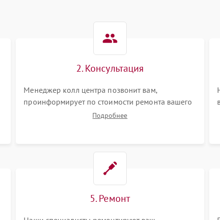
2. Консультация
Менеджер колл центра позвонит вам,
проинформирует по стоимости ремонта вашего
интерактивной панели а также ответит на все
Подробнее
ваши вопросы.
5. Ремонт