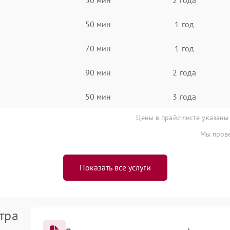
50 мин
1 год
70 мин
1 год
90 мин
2 года
50 мин
3 года
Цены в прайс-листе указаны
Мы прове
Показать все услуги
тра