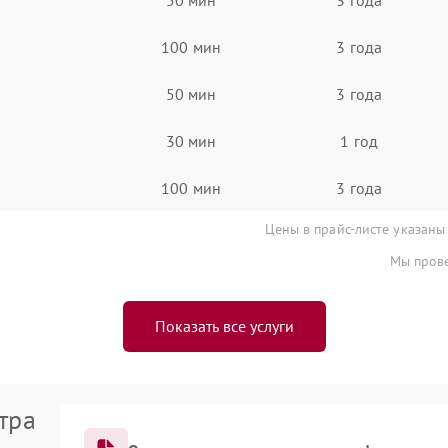
100 мин
3 года
50 мин
3 года
30 мин
1 год
100 мин
3 года
Цены в прайс-листе указаны
Мы прове
Показать все услуги
тра