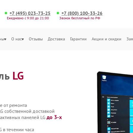
+7 (495) 023-73-25
+7 (800) 100-33-26
Ежедневно с 9:00 до 21:00
Звонок бесплатный по РФ
ны
О нас
Отзывы
Доставка
Гарантии
Акции и скидки
Зая
ель
LG
е от ремонта
LG собственной доставкой
до 3-х
рактивных панелей LG
 в течении часа