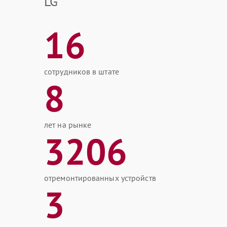
LG
16
сотрудников в штате
8
лет на рынке
3206
отремонтированных устройств
3