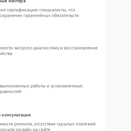
ные мастера
ие сертификацию специалисты, что
сохранение гарантийных обязательств
вести экспресс-диагностику и восстановление
ойства
 выполненные работы и установленные
правностей
 консультация
имости ремонта, отсутствие скрытых платежей
ону или онлайн на сайте