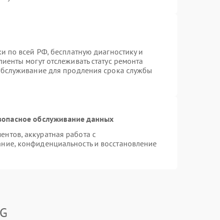
и по всей РФ, бесплатную диагностику и
иенты могут отслеживать статус ремонта
 обслуживание для продления срока службы
зопасное обслуживание данных
нтов, аккуратная работа с
ние, конфиденциальность и восстановление
LG