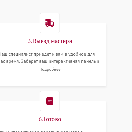
3. Выезд мастера
Наш специалист приедет к вам в удобное для
вас время. Заберет ваш интерактивная панель и
привезет на склад для диагностики.
Подробнее
6. Готово