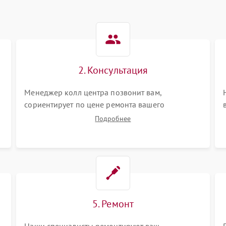
2. Консультация
Менеджер колл центра позвонит вам,
сориентирует по цене ремонта вашего
интерактивной панели а также ответит на все
Подробнее
ваши вопросы.
5. Ремонт