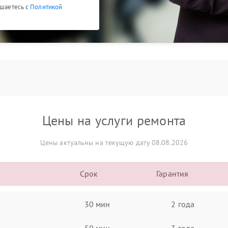
ашаетесь с
Политикой
Цены на услуги ремонта
Цены актуальны на текущую дату 08.08.2026
Срок
Гарантия
30 мин
2 года
50 мин
3 года