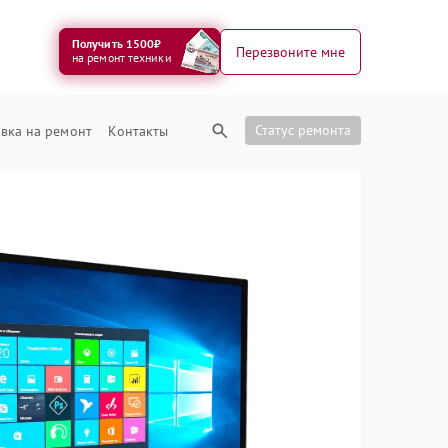
Получить 1500₽
Перезвоните мне
на ремонт техники
Статус ремонта
вка на ремонт
Контакты