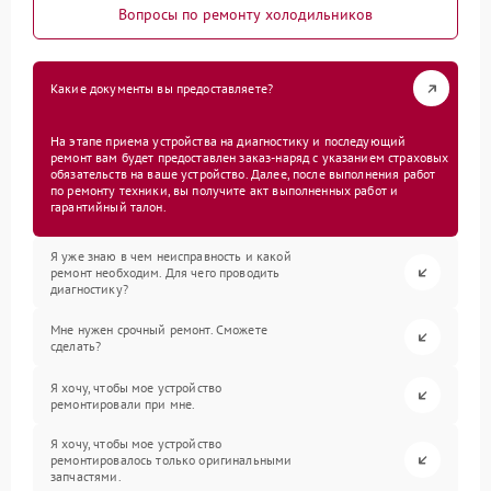
Вопросы по ремонту холодильников
Какие документы вы предоставляете?
На этапе приема устройства на диагностику и последующий
ремонт вам будет предоставлен заказ-наряд с указанием страховых
обязательств на ваше устройство. Далее, после выполнения работ
по ремонту техники, вы получите акт выполненных работ и
гарантийный талон.
Я уже знаю в чем неисправность и какой
ремонт необходим. Для чего проводить
диагностику?
Мне нужен срочный ремонт. Сможете
сделать?
Я хочу, чтобы мое устройство
ремонтировали при мне.
Я хочу, чтобы мое устройство
ремонтировалось только оригинальными
запчастями.