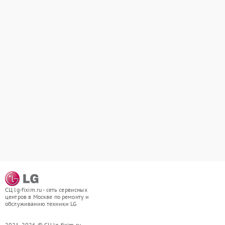
СЦ lg-fixim.ru - сеть сервисных
центров в Москве по ремонту и
обслуживанию техники LG
2021-2026 © СЦ lg-fixim.ru