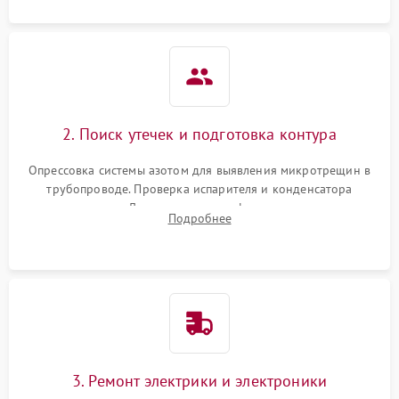
2. Поиск утечек и подготовка контура
Опрессовка системы азотом для выявления микротрещин в
трубопроводе. Проверка испарителя и конденсатора
течеискателем. Демонтаж старого фильтра-осушителя и
Подробнее
продувка капиллярной трубки для устранения засоров.
3. Ремонт электрики и электроники