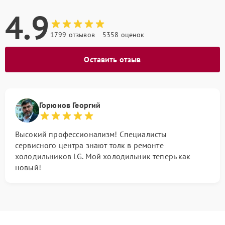
4.9
1799 отзывов
5358 оценок
Оставить отзыв
Горюнов Георгий
Высокий профессионализм! Специалисты
сервисного центра знают толк в ремонте
холодильников LG. Мой холодильник теперь как
новый!