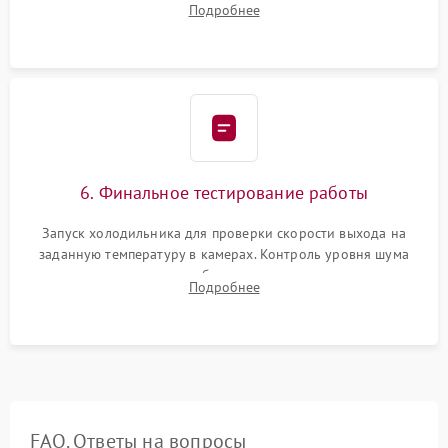
Подробнее
электронным весам. Контроль рабочего давления в системе.
6. Финальное тестирование работы
Запуск холодильника для проверки скорости выхода на
заданную температуру в камерах. Контроль уровня шума
компрессора, отсутствия обмерзания стенок и корректного
Подробнее
срабатывания системы автоматической оттайки.
FAQ. Ответы на вопросы