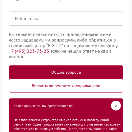
Вы можете ознакомиться с приведенными ниже
часто задаваемыми вопросами, либо обратиться в
сервисный центр “FIX-LG” по следующему телефону
+7 (495) 023-73-25
если не нашли ответ на свой
вопрос.
Общие вопросы
Вопросы по ремонту холодильников
Какие документы вы предоставляете?
На этапе приема устройства на диагностику и последующий
ремонт вам будет предоставлен заказ-наряд с указанием страховых
обязательств на ваше устройство. Далее, после выполнения работ