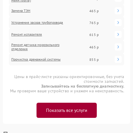
мейн платы)
Замена ТЭН
465 р
Устранение засора трубопровода
765 р
Ремонт испарителя
615 р
Ремонт датчика морозильного
465 р
отделения
Прочистка дренажной системы
855 р
Цены в прайс-листе указаны ориентировочные, без учета
стоимости запчастей.
Записывайтесь на бесплатную диагностику.
Мы проверим ваше устройство и укажем на неисправность.
Показать все услуги