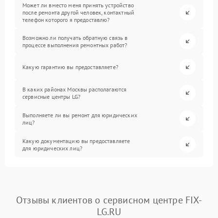
Может ли вместо меня принять устройство
после ремонта другой человек, контактный
телефон которого я предоставлю?
Возможно ли получать обратную связь в
процессе выполнения ремонтных работ?
Какую гарантию вы предоставляете?
В каких районах Москвы располагаются
сервисные центры LG?
Выполняете ли вы ремонт для юридических
лиц?
Какую документацию вы предоставляете
для юридических лиц?
Отзывы клиентов о сервисном центре FIX-
LG.RU