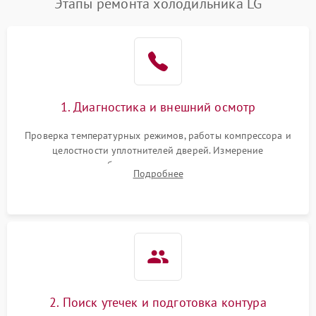
Этапы ремонта холодильника LG
1. Диагностика и внешний осмотр
Проверка температурных режимов, работы компрессора и
целостности уплотнителей дверей. Измерение
сопротивления обмоток мотора, проверка термостата и
Подробнее
считывание кодов ошибок с электронного дисплея.
2. Поиск утечек и подготовка контура