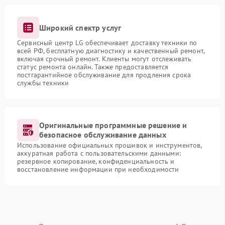
Широкий спектр услуг
Сервисный центр LG обеспечивает доставку техники по
всей РФ, бесплатную диагностику и качественный ремонт,
включая срочный ремонт. Клиенты могут отслеживать
статус ремонта онлайн. Также предоставляется
постгарантийное обслуживание для продления срока
службы техники
Оригинальные программные решение и
безопасное обслуживание данных
Использование официальных прошивок и инструментов,
аккуратная работа с пользовательскими данными:
резервное копирование, конфиденциальность и
восстановление информации при необходимости