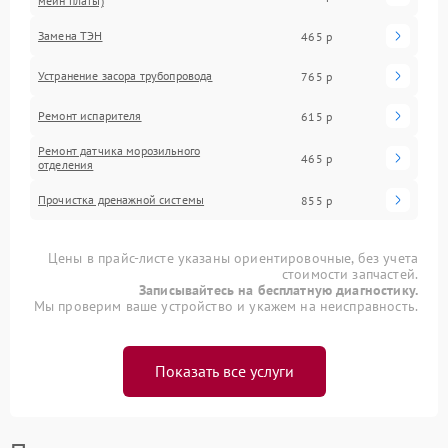
мейн платы)
Замена ТЭН
465 р
Устранение засора трубопровода
765 р
Ремонт испарителя
615 р
Ремонт датчика морозильного
465 р
отделения
Прочистка дренажной системы
855 р
Цены в прайс-листе указаны ориентировочные, без учета
стоимости запчастей.
Записывайтесь на бесплатную диагностику.
Мы проверим ваше устройство и укажем на неисправность.
Показать все услуги