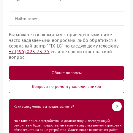
Вы можете ознакомиться с приведенными ниже
часто задаваемыми вопросами, либо обратиться в
сервисный центр “FIX-LG” по следующему телефону
+7 (495) 023-73-25
если не нашли ответ на свой
вопрос.
Общие вопросы
Вопросы по ремонту холодильников
Какие документы вы предоставляете?
На этапе приема устройства на диагностику и последующий
ремонт вам будет предоставлен заказ-наряд с указанием страховых
обязательств на ваше устройство. Далее, после выполнения работ