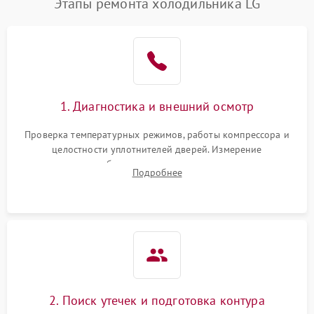
Этапы ремонта холодильника LG
1. Диагностика и внешний осмотр
Проверка температурных режимов, работы компрессора и
целостности уплотнителей дверей. Измерение
сопротивления обмоток мотора, проверка термостата и
Подробнее
считывание кодов ошибок с электронного дисплея.
2. Поиск утечек и подготовка контура