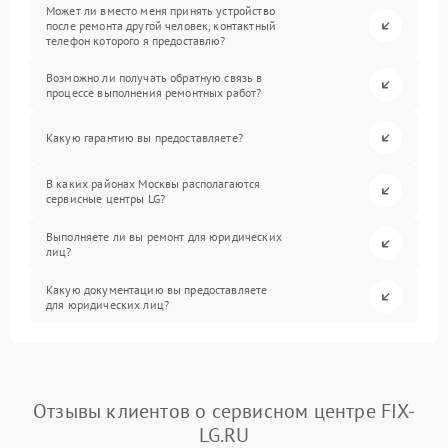
Может ли вместо меня принять устройство
после ремонта другой человек, контактный
телефон которого я предоставлю?
Возможно ли получать обратную связь в
процессе выполнения ремонтных работ?
Какую гарантию вы предоставляете?
В каких районах Москвы располагаются
сервисные центры LG?
Выполняете ли вы ремонт для юридических
лиц?
Какую документацию вы предоставляете
для юридических лиц?
Отзывы клиентов о сервисном центре FIX-
LG.RU