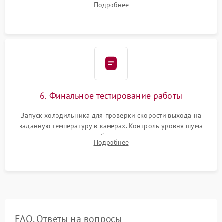
Подробнее
электронным весам. Контроль рабочего давления в системе.
6. Финальное тестирование работы
Запуск холодильника для проверки скорости выхода на
заданную температуру в камерах. Контроль уровня шума
компрессора, отсутствия обмерзания стенок и корректного
Подробнее
срабатывания системы автоматической оттайки.
FAQ. Ответы на вопросы