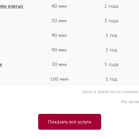
ейн платы)
40 мин
2 года
50 мин
3 года
90 мин
1 год
90 мин
1 год
я
30 мин
3 года
100 мин
1 год
Цены в прайс-листе указаны
Мы прове
Показать все услуги