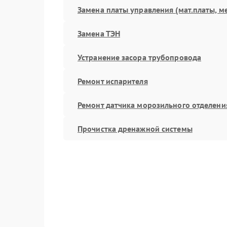
Замена платы управления (мат.платы, м
Замена ТЭН
Устранение засора трубопровода
Ремонт испарителя
Ремонт датчика морозильного отделени
Прочистка дренажной системы