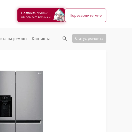
Получить 1500₽
Перезвоните мне
на ремонт техники
Статус ремонта
вка на ремонт
Контакты