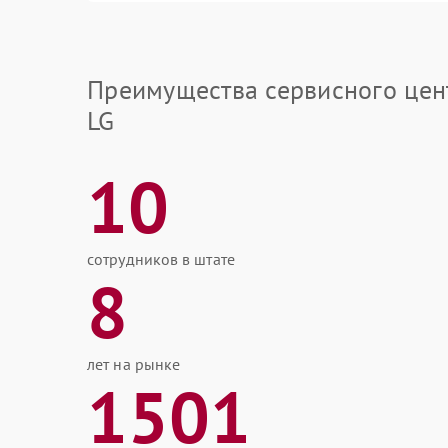
Преимущества сервисного цен
LG
10
сотрудников в штате
8
лет на рынке
1501