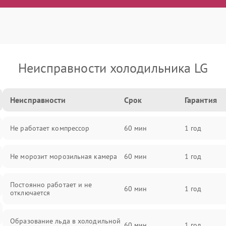
Неисправности холодильника LG
Неисправности
Срок
Гарантия
Не работает компрессор
60 мин
1 год
Не морозит морозильная камера
60 мин
1 год
Постоянно работает и не
60 мин
1 год
отключается
Образование льда в холодильной
60 мин
1 год