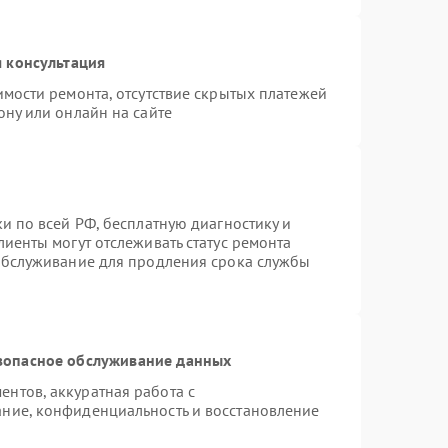
 консультация
имости ремонта, отсутствие скрытых платежей
ону или онлайн на сайте
и по всей РФ, бесплатную диагностику и
иенты могут отслеживать статус ремонта
 обслуживание для продления срока службы
зопасное обслуживание данных
нтов, аккуратная работа с
ние, конфиденциальность и восстановление