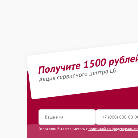
Получите 1500 рубле
Акция сервисного центра LG
Отправляя, Вы соглашаетесь с
политикой конфиденциально