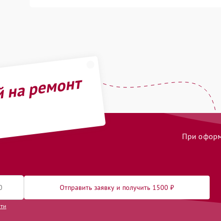
й на ремонт
При оформл
Отправить заявку и получить 1500 ₽
сти