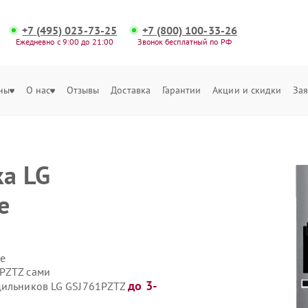
+7 (495) 023-73-25
+7 (800) 100-33-26
Ежедневно с 9:00 до 21:00
Звонок бесплатный по РФ
ны
О нас
Отзывы
Доставка
Гарантии
Акции и скидки
Зая
а LG
е
е
1PZTZ сами
до 3-
одильников LG GSJ761PZTZ