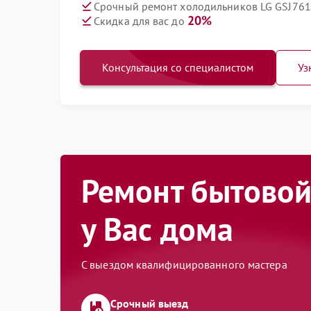
Срочный ремонт холодильников LG GSJ761
20%
Скидка для вас до
Консультация со специалистом
Уз
Ремонт бытовой
у Вас дома
С выездом квалифицированного мастера
Срочный выезд