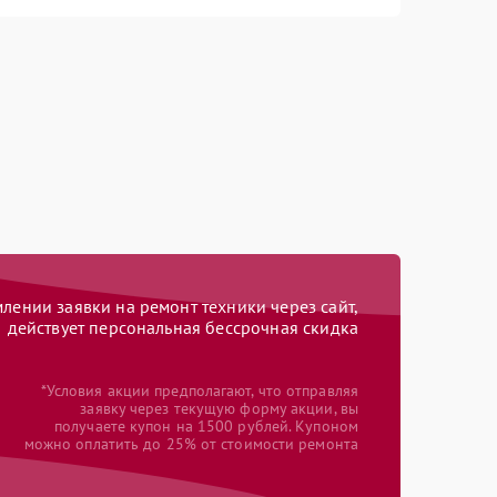
ении заявки на ремонт техники через сайт,
действует персональная бессрочная скидка
*Условия акции предполагают, что отправляя
заявку через текущую форму акции, вы
получаете купон на 1500 рублей. Купоном
можно оплатить до 25% от стоимости ремонта