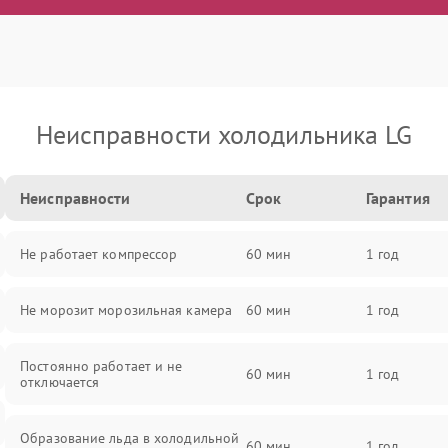
Неисправности холодильника LG
Неисправности
Срок
Гарантия
Не работает компрессор
60 мин
1 год
Не морозит морозильная камера
60 мин
1 год
Постоянно работает и не
60 мин
1 год
отключается
Образование льда в холодильной
60 мин
1 год