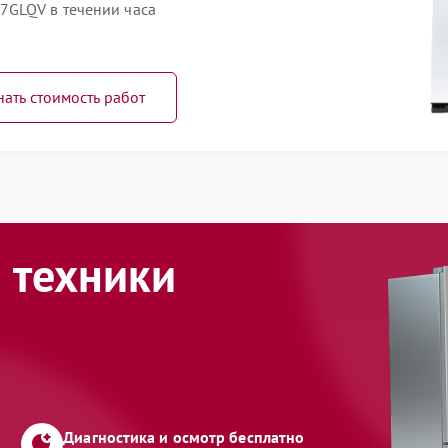
7GLQV в течении часа
нать стоимость работ
 техники
Диагностика и осмотр бесплатно