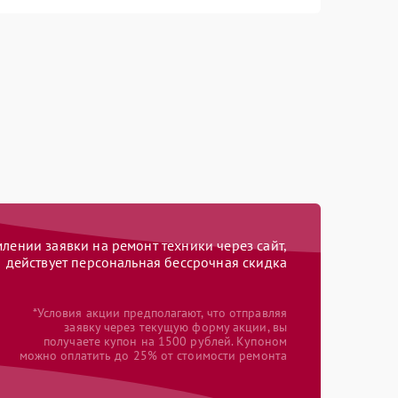
ении заявки на ремонт техники через сайт,
действует персональная бессрочная скидка
*Условия акции предполагают, что отправляя
заявку через текущую форму акции, вы
получаете купон на 1500 рублей. Купоном
можно оплатить до 25% от стоимости ремонта