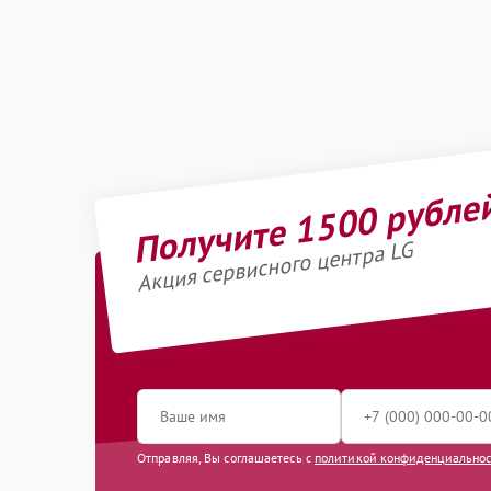
Получите 1500 рубле
Акция сервисного центра LG
Отправляя, Вы соглашаетесь с
политикой конфиденциально