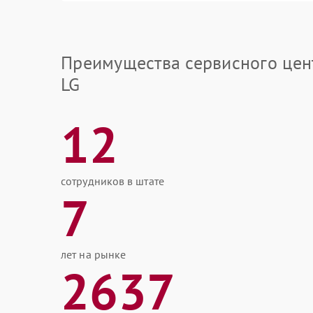
Преимущества сервисного цен
LG
12
сотрудников в штате
7
лет на рынке
2637