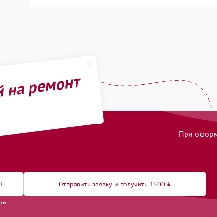
й на ремонт
При оформл
Отправить заявку и получить 1500 ₽
сти