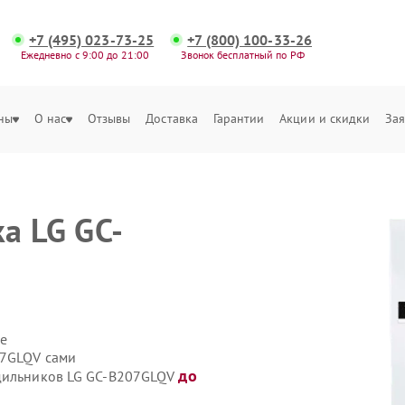
+7 (495) 023-73-25
+7 (800) 100-33-26
Ежедневно с 9:00 до 21:00
Звонок бесплатный по РФ
ны
О нас
Отзывы
Доставка
Гарантии
Акции и скидки
Зая
а LG GC-
е
07GLQV сами
до
одильников LG GC-B207GLQV