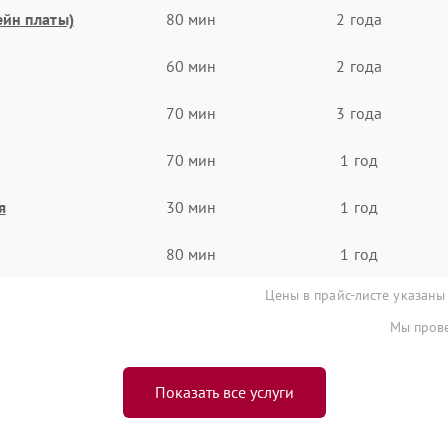
ейн платы)
80 мин
2 года
60 мин
2 года
70 мин
3 года
70 мин
1 год
я
30 мин
1 год
80 мин
1 год
Цены в прайс-листе указаны
Мы прове
Показать все услуги