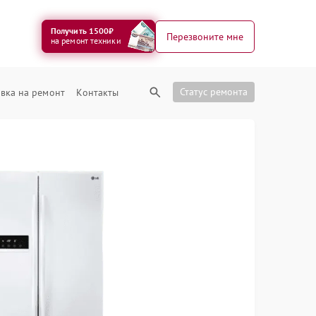
Получить 1500₽
Перезвоните мне
на ремонт техники
Статус ремонта
вка на ремонт
Контакты