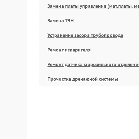
Замена платы управления (мат.платы, м
Замена ТЭН
Устранение засора трубопровода
Ремонт испарителя
Ремонт датчика морозильного отделени
Прочистка дренажной системы