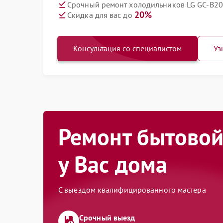
Срочный ремонт холодильников LG GC-B20
20%
Скидка для вас до
Консультация со специалистом
Уз
Ремонт бытовой
у Вас дома
С выездом квалифицированного мастера
Срочный выезд