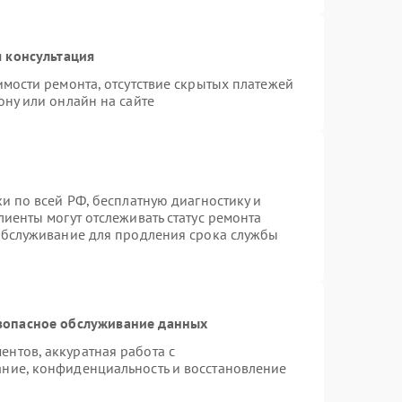
 консультация
имости ремонта, отсутствие скрытых платежей
ону или онлайн на сайте
и по всей РФ, бесплатную диагностику и
иенты могут отслеживать статус ремонта
 обслуживание для продления срока службы
зопасное обслуживание данных
нтов, аккуратная работа с
ние, конфиденциальность и восстановление