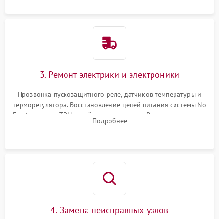
3. Ремонт электрики и электроники
Прозвонка пускозащитного реле, датчиков температуры и
терморегулятора. Восстановление цепей питания системы No
Frost, включая ТЭН оттайки и вентилятор. Ремонт или замена
Подробнее
платы управления при сбоях алгоритмов.
4. Замена неисправных узлов