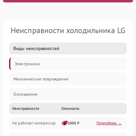
Неисправности холодильника LG
Виды неисправностей
Электроника
Механические повреждения
Охлаждение
Неисправности
Стоимость
Механика
Не работает компрессор
2000 ₽
Подробнее →
Электропитание