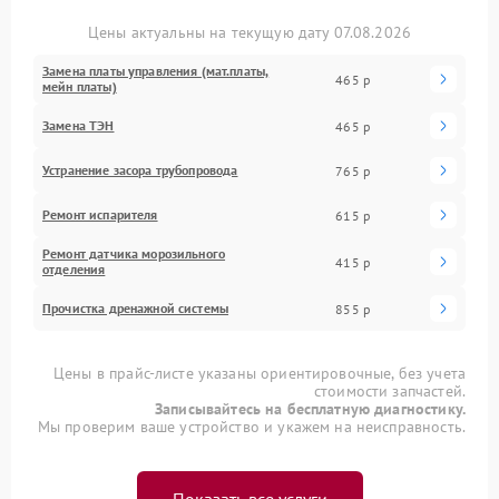
Цены актуальны на текущую дату 07.08.2026
Замена платы управления (мат.платы,
465 р
мейн платы)
Замена ТЭН
465 р
Устранение засора трубопровода
765 р
Ремонт испарителя
615 р
Ремонт датчика морозильного
415 р
отделения
Прочистка дренажной системы
855 р
Цены в прайс-листе указаны ориентировочные, без учета
стоимости запчастей.
Записывайтесь на бесплатную диагностику.
Мы проверим ваше устройство и укажем на неисправность.