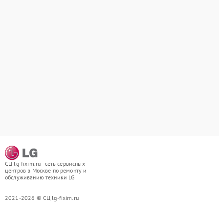
СЦ lg-fixim.ru - сеть сервисных
центров в Москве по ремонту и
обслуживанию техники LG
2021-2026 © СЦ lg-fixim.ru