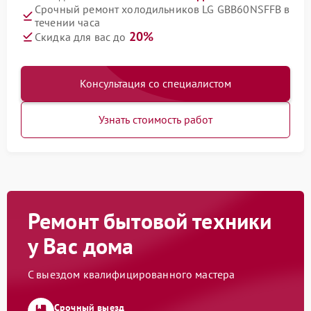
Срочный ремонт холодильников LG GBB60NSFFB в
течении часа
20%
Скидка для вас до
Консультация со специалистом
Узнать стоимость работ
Ремонт бытовой техники
у Вас дома
С выездом квалифицированного мастера
Срочный выезд