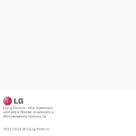
СЦ lg-fixim.ru - сеть сервисных
центров в Москве по ремонту и
обслуживанию техники LG
2021-2026 © СЦ lg-fixim.ru