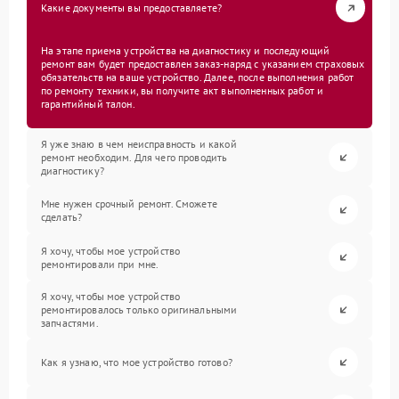
Какие документы вы предоставляете?
На этапе приема устройства на диагностику и последующий
ремонт вам будет предоставлен заказ-наряд с указанием страховых
обязательств на ваше устройство. Далее, после выполнения работ
по ремонту техники, вы получите акт выполненных работ и
гарантийный талон.
Я уже знаю в чем неисправность и какой
ремонт необходим. Для чего проводить
диагностику?
Мне нужен срочный ремонт. Сможете
сделать?
Я хочу, чтобы мое устройство
ремонтировали при мне.
Я хочу, чтобы мое устройство
ремонтировалось только оригинальными
запчастями.
Как я узнаю, что мое устройство готово?