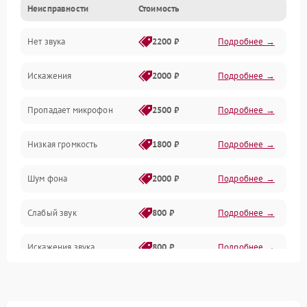
Неисправности
Стоимость
Корпус/Герметичность
Нет звука
2200 ₽
Подробнее →
Механика
Искажения
2000 ₽
Подробнее →
Управление
Пропадает микрофон
2500 ₽
Подробнее →
Низкая громкость
1800 ₽
Подробнее →
Шум фона
2000 ₽
Подробнее →
Слабый звук
800 ₽
Подробнее →
Искажения звука
800 ₽
Подробнее →
Один канал не работает
800 ₽
Подробнее →