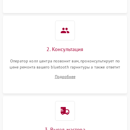
2. Консультация
Оператор колл центра позвонит вам, проконсультирует по
цене ремонта вашего bluetooth гарнитуры а также ответит
на все ваши вопросы.
Подробнее
3. Выезд мастера