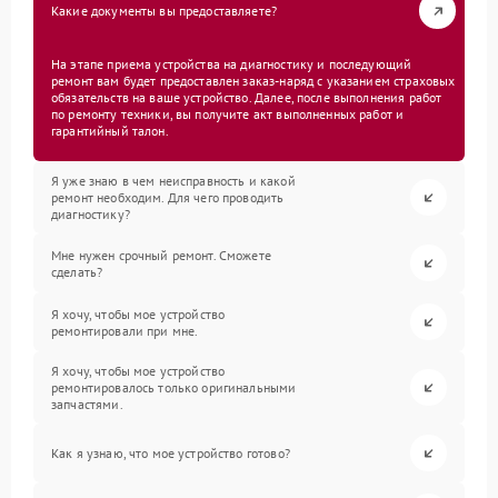
Какие документы вы предоставляете?
На этапе приема устройства на диагностику и последующий
ремонт вам будет предоставлен заказ-наряд с указанием страховых
обязательств на ваше устройство. Далее, после выполнения работ
по ремонту техники, вы получите акт выполненных работ и
гарантийный талон.
Я уже знаю в чем неисправность и какой
ремонт необходим. Для чего проводить
диагностику?
Мне нужен срочный ремонт. Сможете
сделать?
Я хочу, чтобы мое устройство
ремонтировали при мне.
Я хочу, чтобы мое устройство
ремонтировалось только оригинальными
запчастями.
Как я узнаю, что мое устройство готово?