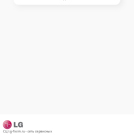
СЦ lg-fixim.ru - сеть сервисных