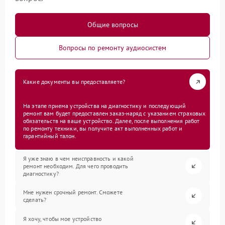
Общие вопросы
Вопросы по ремонту аудиосистем
Какие документы вы предоставляете?
На этапе приема устройства на диагностику и последующий
ремонт вам будет предоставлен заказ-наряд с указанием страховых
обязательств на ваше устройство. Далее, после выполнения работ
по ремонту техники, вы получите акт выполненных работ и
гарантийный талон.
Я уже знаю в чем неисправность и какой
ремонт необходим. Для чего проводить
диагностику?
Мне нужен срочный ремонт. Сможете
сделать?
Я хочу, чтобы мое устройство