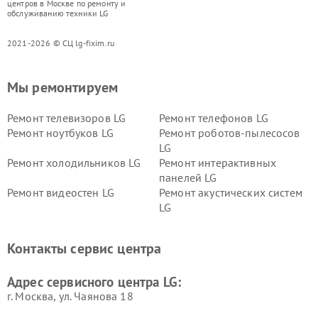
центров в Москве по ремонту и
обслуживанию техники LG
2021-2026 © СЦ lg-fixim.ru
Мы ремонтируем
Ремонт телевизоров LG
Ремонт телефонов LG
Ремонт ноутбуков LG
Ремонт роботов-пылесосов
LG
Ремонт холодильников LG
Ремонт интерактивных
панелей LG
Ремонт видеостен LG
Ремонт акустических систем
LG
Ремонт портативных акустик
Ремонт камер
LG
видеонаблюдения LG
Контакты сервис центра
Ремонт морозильных камер
Ремонт вертикальных
LG
пылесосов LG
Адрес сервисного центра LG:
г. Москва, ул. Чаянова 18