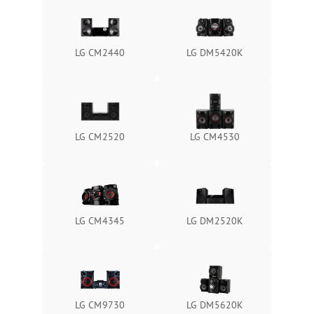
LG CM2440
LG DM5420K
LG CM2520
LG CM4530
LG CM4345
LG DM2520K
LG CM9730
LG DM5620K