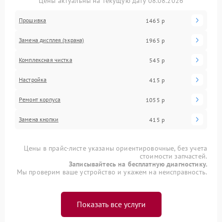
Цены актуальны на текущую дату 08.08.2026
Прошивка
1465 р
Замена дисплея (экрана)
1965 р
Комплексная чистка
545 р
Настройка
415 р
Ремонт корпуса
1055 р
Замена кнопки
415 р
Цены в прайс-листе указаны ориентировочные, без учета
стоимости запчастей.
Записывайтесь на бесплатную диагностику.
Мы проверим ваше устройство и укажем на неисправность.
Показать все услуги