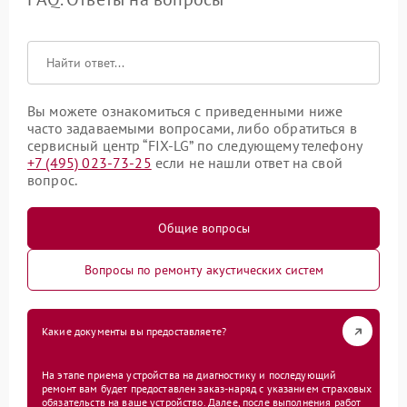
Вы можете ознакомиться с приведенными ниже
часто задаваемыми вопросами, либо обратиться в
сервисный центр “FIX-LG” по следующему телефону
+7 (495) 023-73-25
если не нашли ответ на свой
вопрос.
Общие вопросы
Вопросы по ремонту акустических систем
Какие документы вы предоставляете?
На этапе приема устройства на диагностику и последующий
ремонт вам будет предоставлен заказ-наряд с указанием страховых
обязательств на ваше устройство. Далее, после выполнения работ