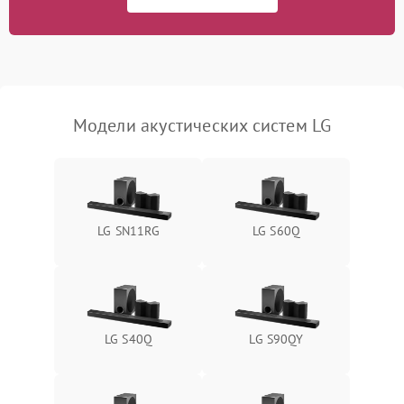
Повреждение системы
1000 ₽
Подробнее →
защиты от перегрева
Неисправность системы
защиты от
1000 ₽
Подробнее →
Модели акустических систем LG
перенапряжения
Неисправность системы
1000 ₽
Подробнее →
защиты от замыкания
LG SN11RG
LG S60Q
Повреждение системы
1000 ₽
Подробнее →
защиты от перегрузок
Неисправность системы
1000 ₽
Подробнее →
защиты от перегрева
LG S40Q
LG S90QY
Поломка системы защиты
1000 ₽
Подробнее →
от перенапряжения